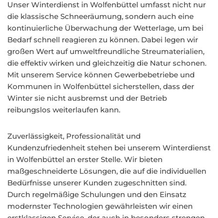
Unser Winterdienst in Wolfenbüttel umfasst nicht nur
die klassische Schneeräumung, sondern auch eine
kontinuierliche Überwachung der Wetterlage, um bei
Bedarf schnell reagieren zu können. Dabei legen wir
großen Wert auf umweltfreundliche Streumaterialien,
die effektiv wirken und gleichzeitig die Natur schonen.
Mit unserem Service können Gewerbebetriebe und
Kommunen in Wolfenbüttel sicherstellen, dass der
Winter sie nicht ausbremst und der Betrieb
reibungslos weiterlaufen kann.
Zuverlässigkeit, Professionalität und
Kundenzufriedenheit stehen bei unserem Winterdienst
in Wolfenbüttel an erster Stelle. Wir bieten
maßgeschneiderte Lösungen, die auf die individuellen
Bedürfnisse unserer Kunden zugeschnitten sind.
Durch regelmäßige Schulungen und den Einsatz
modernster Technologien gewährleisten wir einen
erstklassigen Service, der auch in besonders strengen