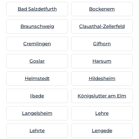
Bad Salzdetfurth
Bockenem
Braunschweig
Clausthal-Zellerfeld
Cremlingen
Gifhorn
Goslar
Harsum
Helmstedt
Hildesheim
Ilsede
Königslutter am Elm
Langelsheim
Lehre
Lehrte
Lengede