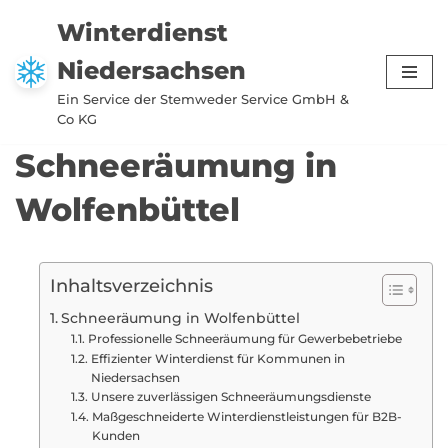
Winterdienst
Zum
Niedersachsen
Inhalt
springen
Ein Service der Stemweder Service GmbH &
Co KG
Schneeräumung in
Wolfenbüttel
Inhaltsverzeichnis
Schneeräumung in Wolfenbüttel
Professionelle Schneeräumung für Gewerbebetriebe
Effizienter Winterdienst für Kommunen in
Niedersachsen
Unsere zuverlässigen Schneeräumungsdienste
Maßgeschneiderte Winterdienstleistungen für B2B-
Kunden