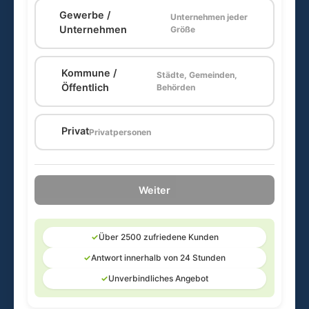
Gewerbe /
Unternehmen jeder
🏢
Unternehmen
Größe
Kommune /
Städte, Gemeinden,
🏛️
Öffentlich
Behörden
🏠
Privat
Privatpersonen
Weiter
✓
Über 2500 zufriedene Kunden
✓
Antwort innerhalb von 24 Stunden
✓
Unverbindliches Angebot