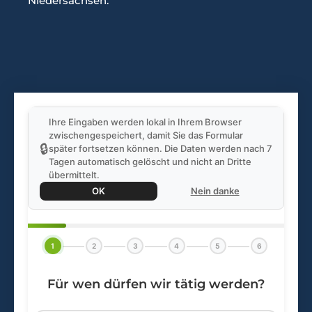
Niedersachsen.
Ihre Eingaben werden lokal in Ihrem Browser
zwischengespeichert, damit Sie das Formular
🔒
später fortsetzen können. Die Daten werden nach 7
Tagen automatisch gelöscht und nicht an Dritte
übermittelt.
OK
Nein danke
1
2
3
4
5
6
Für wen dürfen wir tätig werden?