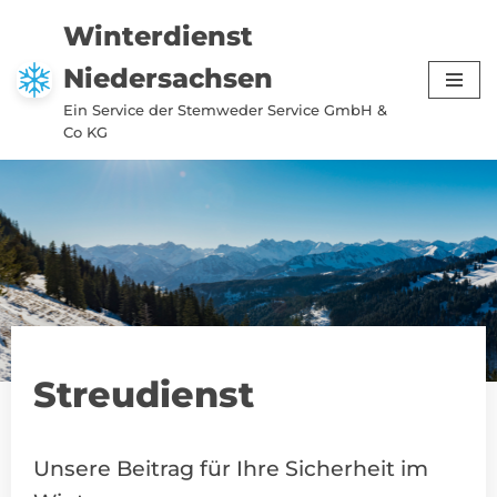
Winterdienst
Zum
Niedersachsen
Inhalt
springen
Ein Service der Stemweder Service GmbH &
Co KG
Streudienst
Unsere Beitrag für Ihre Sicherheit im