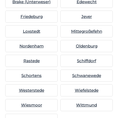
Brake (Unterweser)
Edewecht
Friedeburg
Jever
Loxstedt
Mittegroßefehn
Nordenham
Oldenburg
Rastede
Schiffdorf
Schortens
Schwanewede
Westerstede
Wiefelstede
Wiesmoor
Wittmund