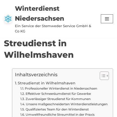
Winterdienst
Zum
Niedersachsen
Inhalt
springen
Ein Service der Stemweder Service GmbH &
Co KG
Streudienst in
Wilhelmshaven
Inhaltsverzeichnis
Streudienst in Wilhelmshaven
Professioneller Winterdienst in Niedersachsen
Effektiver Schneeräumdienst für Gewerbe
Zuverlässiger Streudienst für Kommunen
Unsere maßgeschneiderten Winterdienstleistungen
Qualifiziertes Team für den Winterdienst
Umweltfreundliche Streumittel in der Praxis