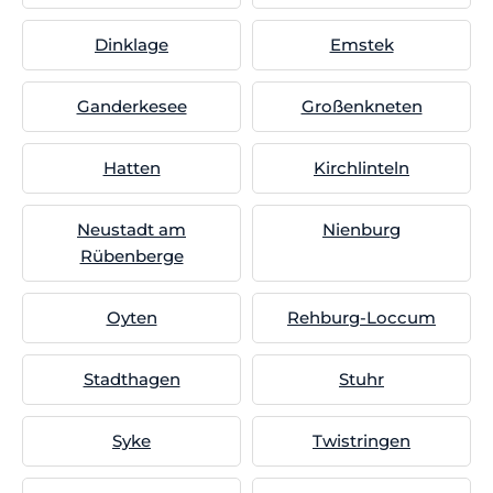
Dinklage
Emstek
Ganderkesee
Großenkneten
Hatten
Kirchlinteln
Neustadt am
Nienburg
Rübenberge
Oyten
Rehburg-Loccum
Stadthagen
Stuhr
Syke
Twistringen