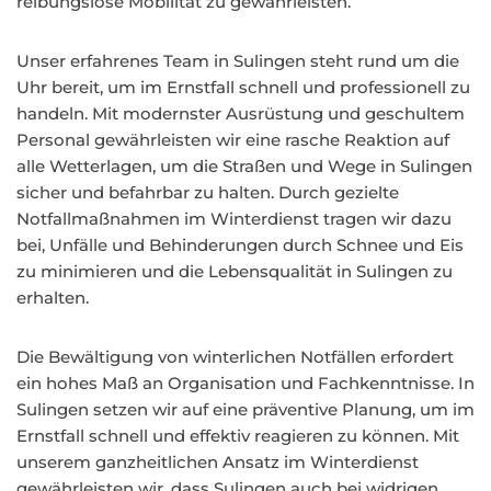
reibungslose Mobilität zu gewährleisten.
Unser erfahrenes Team in Sulingen steht rund um die
Uhr bereit, um im Ernstfall schnell und professionell zu
handeln. Mit modernster Ausrüstung und geschultem
Personal gewährleisten wir eine rasche Reaktion auf
alle Wetterlagen, um die Straßen und Wege in Sulingen
sicher und befahrbar zu halten. Durch gezielte
Notfallmaßnahmen im Winterdienst tragen wir dazu
bei, Unfälle und Behinderungen durch Schnee und Eis
zu minimieren und die Lebensqualität in Sulingen zu
erhalten.
Die Bewältigung von winterlichen Notfällen erfordert
ein hohes Maß an Organisation und Fachkenntnisse. In
Sulingen setzen wir auf eine präventive Planung, um im
Ernstfall schnell und effektiv reagieren zu können. Mit
unserem ganzheitlichen Ansatz im Winterdienst
gewährleisten wir, dass Sulingen auch bei widrigen