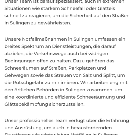
Unser Team ist darauf spezialisiert, auch in extremen
Situationen wie starkem Schneefall oder Glatteis
schnell zu reagieren, um die Sicherheit auf den Straßen
in Sulingen zu gewährleisten.
Unsere Notfallmaßnahmen in Sulingen umfassen ein
breites Spektrum an Dienstleistungen, die darauf
abzielen, die Verkehrswege auch bei widrigen
Bedingungen offen zu halten. Dazu gehören das
Schneeräumen auf Straßen, Parkplätzen und
Gehwegen sowie das Streuen von Salz und Splitt, um
die Rutschgefahr zu minimieren. Wir arbeiten eng mit
den örtlichen Behörden in Sulingen zusammen, um
eine koordinierte und effiziente Schneeräumung und
Glättebekämpfung sicherzustellen.
Unser professionelles Team verfügt über die Erfahrung
und Ausrüstung, um auch in herausfordernden
Situationen wie winterlichen Notfällen in Sulingen