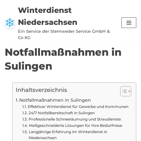
Winterdienst
Zum
Niedersachsen
Inhalt
springen
Ein Service der Stemweder Service GmbH &
Co KG
Notfallmaßnahmen in
Sulingen
Inhaltsverzeichnis
Notfallmaßnahmen in Sulingen
Effektiver Winterdienst für Gewerbe und Kommunen
24/7 Notfallbereitschaft in Sulingen
Professionelle Schneeräumung und Streudienste
Maßgeschneiderte Lösungen für Ihre Bedürfnisse
Langjährige Erfahrung im Winterdienst in
Niedersachsen