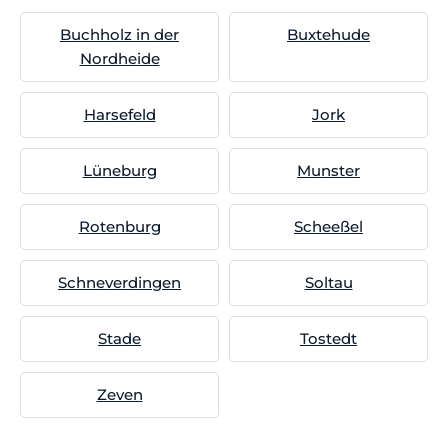
Buchholz in der
Buxtehude
Nordheide
Harsefeld
Jork
Lüneburg
Munster
Rotenburg
Scheeßel
Schneverdingen
Soltau
Stade
Tostedt
Zeven