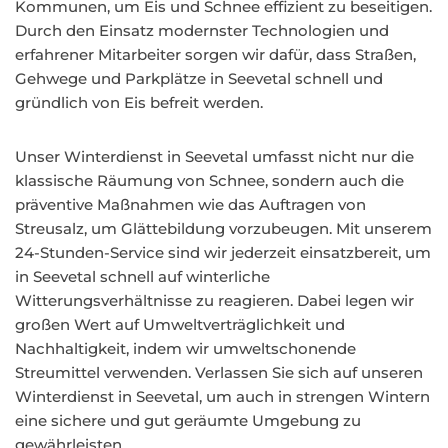
Kommunen, um Eis und Schnee effizient zu beseitigen.
Durch den Einsatz modernster Technologien und
erfahrener Mitarbeiter sorgen wir dafür, dass Straßen,
Gehwege und Parkplätze in Seevetal schnell und
gründlich von Eis befreit werden.
Unser Winterdienst in Seevetal umfasst nicht nur die
klassische Räumung von Schnee, sondern auch die
präventive Maßnahmen wie das Auftragen von
Streusalz, um Glättebildung vorzubeugen. Mit unserem
24-Stunden-Service sind wir jederzeit einsatzbereit, um
in Seevetal schnell auf winterliche
Witterungsverhältnisse zu reagieren. Dabei legen wir
großen Wert auf Umweltverträglichkeit und
Nachhaltigkeit, indem wir umweltschonende
Streumittel verwenden. Verlassen Sie sich auf unseren
Winterdienst in Seevetal, um auch in strengen Wintern
eine sichere und gut geräumte Umgebung zu
gewährleisten.