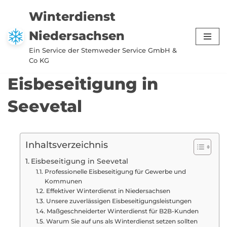
Winterdienst
Zum
Niedersachsen
Inhalt
springen
Ein Service der Stemweder Service GmbH &
Co KG
Eisbeseitigung in
Seevetal
Inhaltsverzeichnis
Eisbeseitigung in Seevetal
Professionelle Eisbeseitigung für Gewerbe und
Kommunen
Effektiver Winterdienst in Niedersachsen
Unsere zuverlässigen Eisbeseitigungsleistungen
Maßgeschneiderter Winterdienst für B2B-Kunden
Warum Sie auf uns als Winterdienst setzen sollten