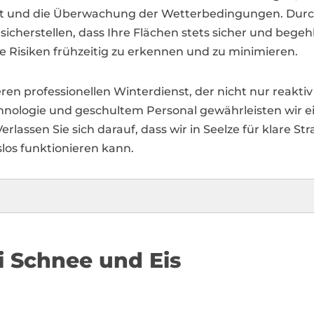
gut und die Überwachung der Wetterbedingungen. Dur
icherstellen, dass Ihre Flächen stets sicher und begehb
 Risiken frühzeitig zu erkennen und zu minimieren.
 professionellen Winterdienst, der nicht nur reaktiv 
nologie und geschultem Personal gewährleisten wir ein
lassen Sie sich darauf, dass wir in Seelze für klare S
los funktionieren kann.
i Schnee und Eis