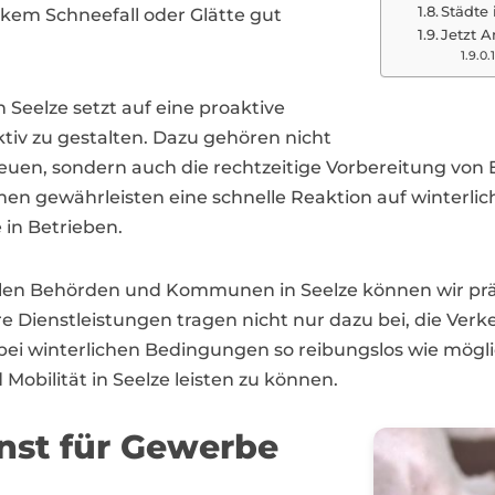
Städte
rkem Schneefall oder Glätte gut
Jetzt A
Seelze setzt auf eine proaktive
iv zu gestalten. Dazu gehören nicht
uen, sondern auch die rechtzeitige Vorbereitung von
n gewährleisten eine schnelle Reaktion auf winterlic
 in Betrieben.
len Behörden und Kommunen in Seelze können wir prä
 Dienstleistungen tragen nicht nur dazu bei, die Verk
bei winterlichen Bedingungen so reibungslos wie möglich
 Mobilität in Seelze leisten zu können.
enst für Gewerbe