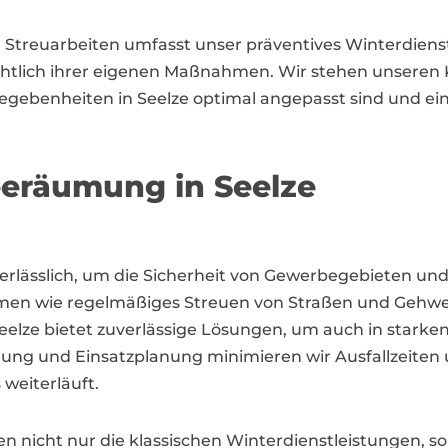
 Streuarbeiten umfasst unser präventives Winterdiens
ich ihrer eigenen Maßnahmen. Wir stehen unseren Ku
Gegebenheiten in Seelze optimal angepasst sind und ei
eeräumung in Seelze
t unerlässlich, um die Sicherheit von Gewerbegebieten 
men wie regelmäßiges Streuen von Straßen und Gehwe
eelze bietet zuverlässige Lösungen, um auch in starken
tung und Einsatzplanung minimieren wir Ausfallzeiten 
weiterläuft.
en nicht nur die klassischen Winterdienstleistungen,