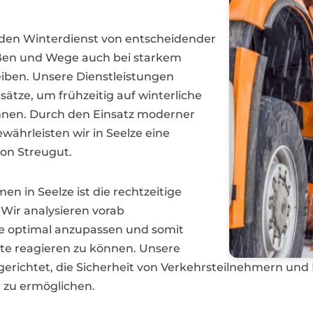
 den Winterdienst von entscheidender
aßen und Wege auch bei starkem
leiben. Unsere Dienstleistungen
ätze, um frühzeitig auf winterliche
nen. Durch den Einsatz moderner
ährleisten wir in Seelze eine
on Streugut.
n in Seelze ist die rechtzeitige
 Wir analysieren vorab
e optimal anzupassen und somit
tte reagieren zu können. Unsere
sgerichtet, die Sicherheit von Verkehrsteilnehmern un
 zu ermöglichen.