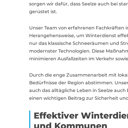
sorgen wir dafür, dass Seelze auch bei sta
gerüstet ist.
Unser Team von erfahrenen Fachkräften in 
Herangehensweise, um Winterdienst effekt
nur das klassische Schneeräumen und Stre
modernster Technologien. Diese Maßnahme
minimieren Ausfallzeiten im Verkehr sowie
Durch die enge Zusammenarbeit mit loka
Bedürfnisse der Region abstimmen. Unsere
auch das alltägliche Leben in Seelze auch 
einen wichtigen Beitrag zur Sicherheit und
Effektiver Winterdi
und Kommunen