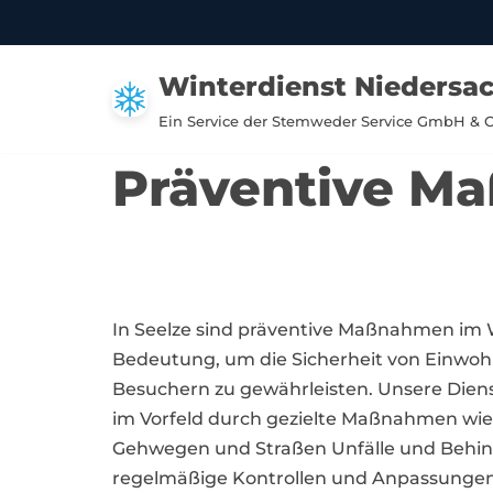
Zum
Winterdienst Niedersa
Inhalt
springen
Ein Service der Stemweder Service GmbH & 
Präventive Ma
In Seelze sind präventive Maßnahmen im 
Bedeutung, um die Sicherheit von Einwo
Besuchern zu gewährleisten. Unsere Dienst
im Vorfeld durch gezielte Maßnahmen wie
Gehwegen und Straßen Unfälle und Behin
regelmäßige Kontrollen und Anpassungen