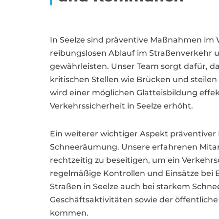
In Seelze sind präventive Maßnahmen im 
reibungslosen Ablauf im Straßenverkehr 
gewährleisten. Unser Team sorgt dafür, da
kritischen Stellen wie Brücken und steile
wird einer möglichen Glatteisbildung effe
Verkehrssicherheit in Seelze erhöht.
Ein weiterer wichtiger Aspekt präventiver
Schneeräumung. Unsere erfahrenen Mitarbe
rechtzeitig zu beseitigen, um ein Verkeh
regelmäßige Kontrollen und Einsätze bei B
Straßen in Seelze auch bei starkem Schnee
Geschäftsaktivitäten sowie der öffentlich
kommen.