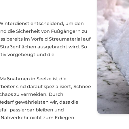
Winterdienst entscheidend, um den
und die Sicherheit von Fußgängern zu
ss bereits im Vorfeld Streumaterial auf
n Straßenflächen ausgebracht wird. So
ktiv vorgebeugt und die
 Maßnahmen in Seelze ist die
iter sind darauf spezialisiert, Schnee
rschaos zu vermeiden. Durch
edarf gewährleisten wir, dass die
fall passierbar bleiben und
e Nahverkehr nicht zum Erliegen