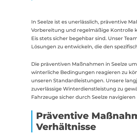
In Seelze ist es unerlässlich, präventive 
Vorbereitung und regelmäßige Kontrolle kö
Eis stets sicher begehbar sind. Unser T
Lösungen zu entwickeln, die den spezifis
Die präventiven Maßnahmen in Seelze umf
winterliche Bedingungen reagieren zu kö
unseren Standardleistungen. Unsere langjä
zuverlässige Winterdienstleistung zu gew
Fahrzeuge sicher durch Seelze navigieren
Präventive Maßnahm
Verhältnisse