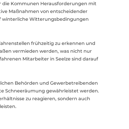
 für die Kommunen Herausforderungen mit
ventive Maßnahmen von entscheidender
uf winterliche Witterungsbedingungen
ahrenstellen frühzeitig zu erkennen und
traßen vermieden werden, was nicht nur
hrenen Mitarbeiter in Seelze sind darauf
rtlichen Behörden und Gewerbetreibenden
ente Schneeräumung gewährleistet werden.
verhältnisse zu reagieren, sondern auch
eisten.