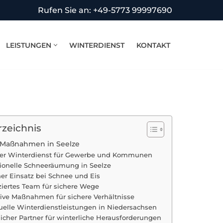
Rufen Sie an: +49-5773 99997690
LEISTUNGEN
WINTERDIENST
KONTAKT
e
rzeichnis
 Maßnahmen in Seelze
iver Winterdienst für Gewerbe und Kommunen
sionelle Schneeräumung in Seelze
er Einsatz bei Schnee und Eis
iziertes Team für sichere Wege
tive Maßnahmen für sichere Verhältnisse
duelle Winterdienstleistungen in Niedersachsen
licher Partner für winterliche Herausforderungen