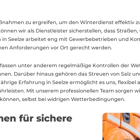
Maßnahmen zu ergreifen, um den Winterdienst effektiv z
nnen wir als Dienstleister sicherstellen, dass Straße
eam in Seelze arbeitet eng mit Gewerbebetrieben und 
chen Anforderungen vor Ort gerecht werden.
assen unter anderem regelmäßige Kontrollen der Wett
nnen. Darüber hinaus gehören das Streuen von Salz un
hrige Erfahrung in Seelze ermöglicht es uns, flexibel
ährleisten. Mit unserem professionellen Team sorgen wi
 können, selbst bei widrigen Wetterbedingungen.
en für sichere