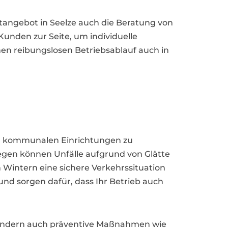
tangebot in Seelze auch die Beratung von
nden zur Seite, um individuelle
nen reibungslosen Betriebsablauf auch in
und kommunalen Einrichtungen zu
gen können Unfälle aufgrund von Glätte
 Wintern eine sichere Verkehrssituation
und sorgen dafür, dass Ihr Betrieb auch
 sondern auch präventive Maßnahmen wie