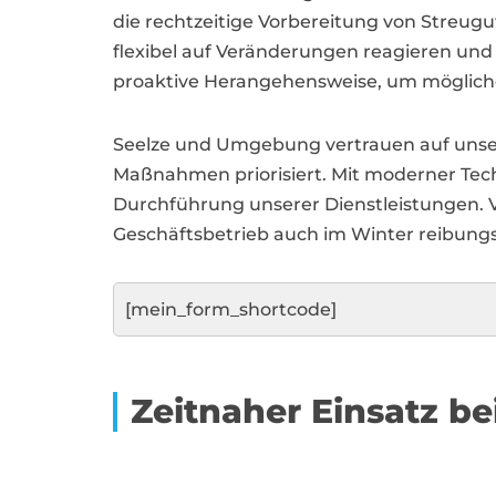
die rechtzeitige Vorbereitung von Streu
flexibel auf Veränderungen reagieren und s
proaktive Herangehensweise, um mögliche
Seelze und Umgebung vertrauen auf unseren
Maßnahmen priorisiert. Mit moderner Tech
Durchführung unserer Dienstleistungen. Ver
Geschäftsbetrieb auch im Winter reibungs
[mein_form_shortcode]
Zeitnaher Einsatz be