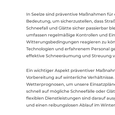
In Seelze sind präventive Maßnahmen für
Bedeutung, um sicherzustellen, dass Str
Schneefall und Glätte sicher passierbar b
umfassen regelmäßige Kontrollen und Eins
Witterungsbedingungen reagieren zu kön
Technologien und erfahrenem Personal gew
effektive Schneeräumung und Streuung v
Ein wichtiger Aspekt präventiver Maßnahme
Vorbereitung auf winterliche Verhältnisse.
Wetterprognosen, um unsere Einsatzplän
schnell auf mögliche Schneefälle oder Glä
flexiblen Dienstleistungen sind darauf au
und einen reibungslosen Ablauf im Winter