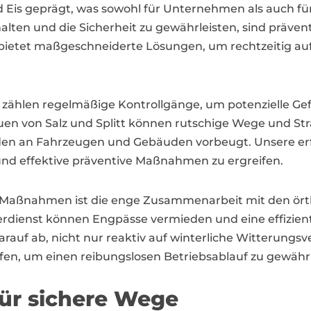
und Eis geprägt, was sowohl für Unternehmen als auch
halten und die Sicherheit zu gewährleisten, sind prä
 bietet maßgeschneiderte Lösungen, um rechtzeitig a
zählen regelmäßige Kontrollgänge, um potenzielle Gef
reuen von Salz und Splitt können rutschige Wege und S
den an Fahrzeugen und Gebäuden vorbeugt. Unsere erfa
und effektive präventive Maßnahmen zu ergreifen.
er Maßnahmen ist die enge Zusammenarbeit mit den ö
nterdienst können Engpässe vermieden und eine effizi
arauf ab, nicht nur reaktiv auf winterliche Witterungs
en, um einen reibungslosen Betriebsablauf zu gewährl
für sichere Wege