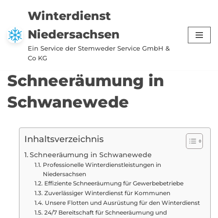
Winterdienst
Zum
Niedersachsen
Inhalt
springen
Ein Service der Stemweder Service GmbH &
Co KG
Schneeräumung in
Schwanewede
Inhaltsverzeichnis
Schneeräumung in Schwanewede
Professionelle Winterdienstleistungen in
Niedersachsen
Effiziente Schneeräumung für Gewerbebetriebe
Zuverlässiger Winterdienst für Kommunen
Unsere Flotten und Ausrüstung für den Winterdienst
24/7 Bereitschaft für Schneeräumung und