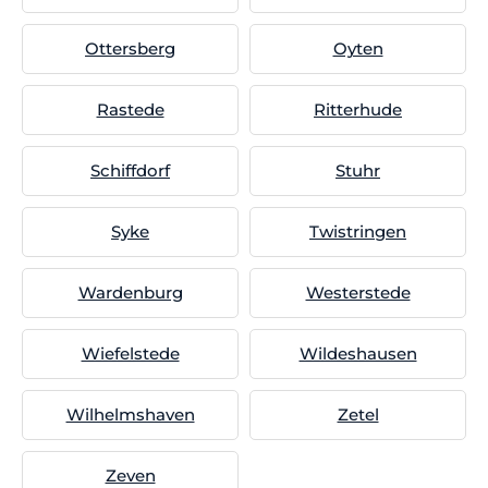
Ottersberg
Oyten
Rastede
Ritterhude
Schiffdorf
Stuhr
Syke
Twistringen
Wardenburg
Westerstede
Wiefelstede
Wildeshausen
Wilhelmshaven
Zetel
Zeven