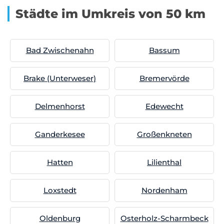
Städte im Umkreis von 50 km
Bad Zwischenahn
Bassum
Brake (Unterweser)
Bremervörde
Delmenhorst
Edewecht
Ganderkesee
Großenkneten
Hatten
Lilienthal
Loxstedt
Nordenham
Oldenburg
Osterholz-Scharmbeck