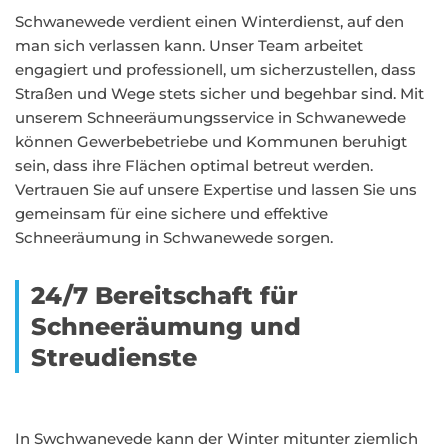
Schwanewede verdient einen Winterdienst, auf den
man sich verlassen kann. Unser Team arbeitet
engagiert und professionell, um sicherzustellen, dass
Straßen und Wege stets sicher und begehbar sind. Mit
unserem Schneeräumungsservice in Schwanewede
können Gewerbebetriebe und Kommunen beruhigt
sein, dass ihre Flächen optimal betreut werden.
Vertrauen Sie auf unsere Expertise und lassen Sie uns
gemeinsam für eine sichere und effektive
Schneeräumung in Schwanewede sorgen.
24/7 Bereitschaft für
Schneeräumung und
Streudienste
In Swchwanevede kann der Winter mitunter ziemlich