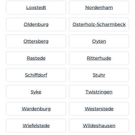
Loxstedt
Nordenham
Oldenburg
Osterholz-Scharmbeck
Ottersberg
Oyten
Rastede
Ritterhude
Schiffdorf
Stuhr
Syke
Twistringen
Wardenburg
Westerstede
Wiefelstede
Wildeshausen