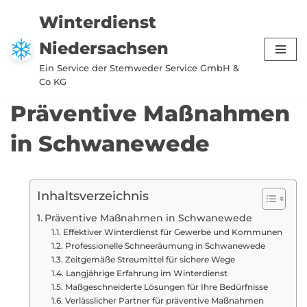
Winterdienst
Zum
Niedersachsen
Inhalt
springen
Ein Service der Stemweder Service GmbH &
Co KG
Präventive Maßnahmen
in Schwanewede
Inhaltsverzeichnis
Präventive Maßnahmen in Schwanewede
Effektiver Winterdienst für Gewerbe und Kommunen
Professionelle Schneeräumung in Schwanewede
Zeitgemäße Streumittel für sichere Wege
Langjährige Erfahrung im Winterdienst
Maßgeschneiderte Lösungen für Ihre Bedürfnisse
Verlässlicher Partner für präventive Maßnahmen