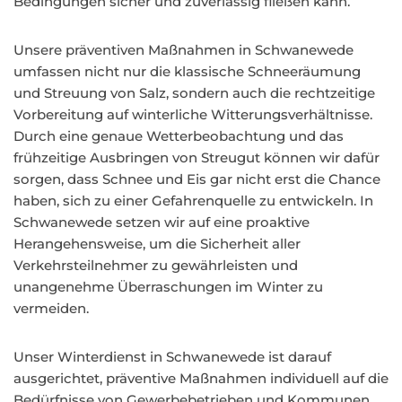
Bedingungen sicher und zuverlässig fließen kann.
Unsere präventiven Maßnahmen in Schwanewede
umfassen nicht nur die klassische Schneeräumung
und Streuung von Salz, sondern auch die rechtzeitige
Vorbereitung auf winterliche Witterungsverhältnisse.
Durch eine genaue Wetterbeobachtung und das
frühzeitige Ausbringen von Streugut können wir dafür
sorgen, dass Schnee und Eis gar nicht erst die Chance
haben, sich zu einer Gefahrenquelle zu entwickeln. In
Schwanewede setzen wir auf eine proaktive
Herangehensweise, um die Sicherheit aller
Verkehrsteilnehmer zu gewährleisten und
unangenehme Überraschungen im Winter zu
vermeiden.
Unser Winterdienst in Schwanewede ist darauf
ausgerichtet, präventive Maßnahmen individuell auf die
Bedürfnisse von Gewerbebetrieben und Kommunen