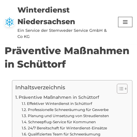
Winterdienst
Zum
Niedersachsen
Inhalt
springen
Ein Service der Stemweder Service GmbH &
Co KG
Präventive Maßnahmen
in Schüttorf
Inhaltsverzeichnis
Präventive Maßnahmen in Schüttorf
Effektiver Winterdienst in Schüttorf
Professionelle Schneeräumung für Gewerbe
Planung und Umsetzung von Streudiensten
Schneepflug-Service für Kommunen
24/7 Bereitschaft für Winterdienst-Einsätze
Qualifiziertes Team für Schneeräumung