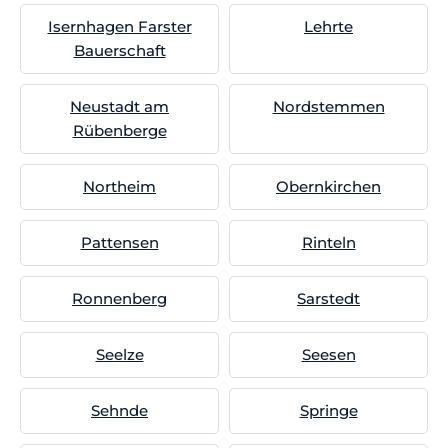
Isernhagen Farster
Lehrte
Bauerschaft
Neustadt am
Nordstemmen
Rübenberge
Northeim
Obernkirchen
Pattensen
Rinteln
Ronnenberg
Sarstedt
Seelze
Seesen
Sehnde
Springe