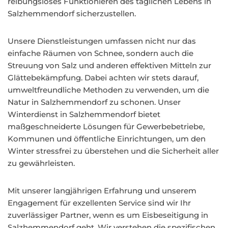
reibungsloses Funktionieren des täglichen Lebens in
Salzhemmendorf sicherzustellen.
Unsere Dienstleistungen umfassen nicht nur das
einfache Räumen von Schnee, sondern auch die
Streuung von Salz und anderen effektiven Mitteln zur
Glättebekämpfung. Dabei achten wir stets darauf,
umweltfreundliche Methoden zu verwenden, um die
Natur in Salzhemmendorf zu schonen. Unser
Winterdienst in Salzhemmendorf bietet
maßgeschneiderte Lösungen für Gewerbebetriebe,
Kommunen und öffentliche Einrichtungen, um den
Winter stressfrei zu überstehen und die Sicherheit aller
zu gewährleisten.
Mit unserer langjährigen Erfahrung und unserem
Engagement für exzellenten Service sind wir Ihr
zuverlässiger Partner, wenn es um Eisbeseitigung in
Salzhemmendorf geht. Wir verstehen die spezifischen