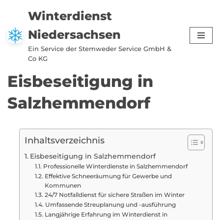
Winterdienst
Zum
Niedersachsen
Inhalt
springen
Ein Service der Stemweder Service GmbH &
Co KG
Eisbeseitigung in
Salzhemmendorf
Inhaltsverzeichnis
Eisbeseitigung in Salzhemmendorf
Professionelle Winterdienste in Salzhemmendorf
Effektive Schneeräumung für Gewerbe und
Kommunen
24/7 Notfalldienst für sichere Straßen im Winter
Umfassende Streuplanung und -ausführung
Langjährige Erfahrung im Winterdienst in