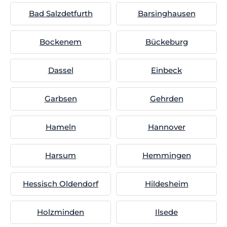
Bad Salzdetfurth
Barsinghausen
Bockenem
Bückeburg
Dassel
Einbeck
Garbsen
Gehrden
Hameln
Hannover
Harsum
Hemmingen
Hessisch Oldendorf
Hildesheim
Holzminden
Ilsede