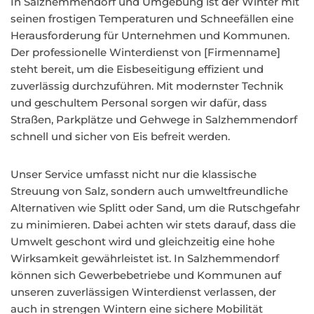
In Salzhemmendorf und Umgebung ist der Winter mit
seinen frostigen Temperaturen und Schneefällen eine
Herausforderung für Unternehmen und Kommunen.
Der professionelle Winterdienst von [Firmenname]
steht bereit, um die Eisbeseitigung effizient und
zuverlässig durchzuführen. Mit modernster Technik
und geschultem Personal sorgen wir dafür, dass
Straßen, Parkplätze und Gehwege in Salzhemmendorf
schnell und sicher von Eis befreit werden.
Unser Service umfasst nicht nur die klassische
Streuung von Salz, sondern auch umweltfreundliche
Alternativen wie Splitt oder Sand, um die Rutschgefahr
zu minimieren. Dabei achten wir stets darauf, dass die
Umwelt geschont wird und gleichzeitig eine hohe
Wirksamkeit gewährleistet ist. In Salzhemmendorf
können sich Gewerbebetriebe und Kommunen auf
unseren zuverlässigen Winterdienst verlassen, der
auch in strengen Wintern eine sichere Mobilität