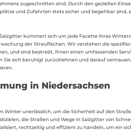
ehmens zugeschnitten sind. Durch den gezielten Einsa
plätze und Zufahrten stets sicher und begehbar sind, s
Salzgitter kümmert sich um jede Facette Ihres Winterd
erwachung der Streuflächen. Wir verstehen die spezif
n, und sind bestrebt, Ihnen einen umfassenden Servi
n Sie sich beruhigt zurücklehnen und darauf vertrauen,
ieren.
umung in Niedersachsen
t im Winter unerlässlich, um die Sicherheit auf den Str
 abzielen, die Straßen und Wege in Salzgitter von Schne
alisiert, rechtzeitig und effizient zu handeln, um ein s