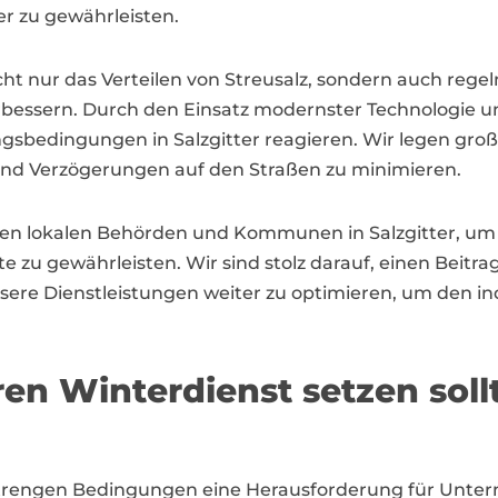
 zu gewährleisten.
icht nur das Verteilen von Streusalz, sondern auch reg
bessern. Durch den Einsatz modernster Technologie un
sbedingungen in Salzgitter reagieren. Wir legen groß
e und Verzögerungen auf den Straßen zu minimieren.
en lokalen Behörden und Kommunen in Salzgitter, um 
 zu gewährleisten. Wir sind stolz darauf, einen Beitrag 
unsere Dienstleistungen weiter zu optimieren, um den 
en Winterdienst setzen soll
n strengen Bedingungen eine Herausforderung für Unt