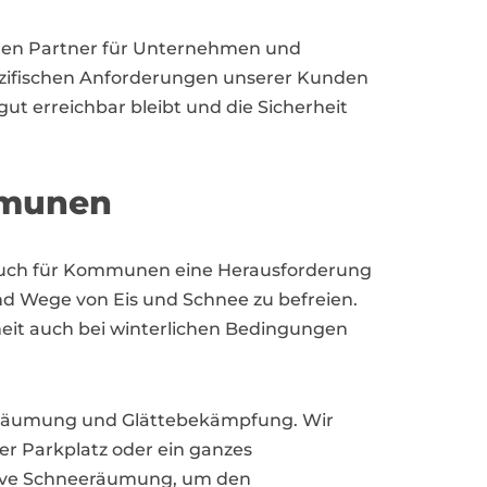
digen Partner für Unternehmen und
pezifischen Anforderungen unserer Kunden
gut erreichbar bleibt und die Sicherheit
mmunen
ls auch für Kommunen eine Herausforderung
und Wege von Eis und Schnee zu befreien.
heit auch bei winterlichen Bedingungen
neeräumung und Glättebekämpfung. Wir
ner Parkplatz oder ein ganzes
ktive Schneeräumung, um den