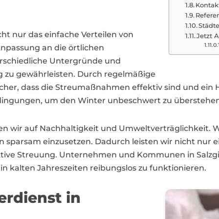
Kontakt
Refere
Städt
cht nur das einfache Verteilen von
Jetzt 
Anpassung an die örtlichen
rschiedliche Untergründe und
 zu gewährleisten. Durch regelmäßige
icher, dass die Streumaßnahmen effektiv sind und ein 
Bedingungen, um den Winter unbeschwert zu überstehen
tzen wir auf Nachhaltigkeit und Umweltverträglichkei
n sparsam einzusetzen. Dadurch leisten wir nicht nur
ektive Streuung. Unternehmen und Kommunen in Salzgi
in kalten Jahreszeiten reibungslos zu funktionieren.
erdienst in