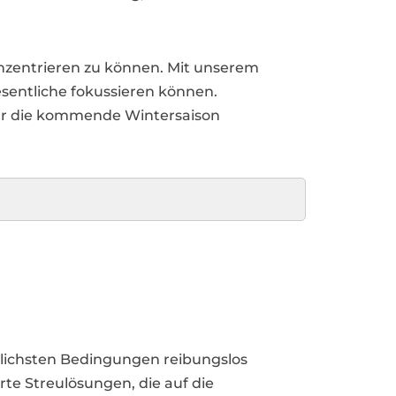
konzentrieren zu können. Mit unserem
Wesentliche fokussieren können.
für die kommende Wintersaison
erlichsten Bedingungen reibungslos
te Streulösungen, die auf die