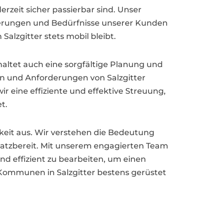
erzeit sicher passierbar sind. Unser
orderungen und Bedürfnisse unserer Kunden
alzgitter stets mobil bleibt.
haltet auch eine sorgfältige Planung und
en und Anforderungen von Salzgitter
r eine effiziente und effektive Streuung,
t.
igkeit aus. Wir verstehen die Bedeutung
nsatzbereit. Mit unserem engagierten Team
nd effizient zu bearbeiten, um einen
Kommunen in Salzgitter bestens gerüstet