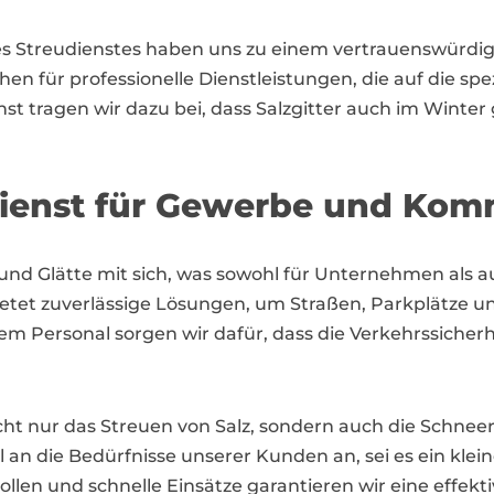
eres Streudienstes haben uns zu einem vertrauenswür
en für professionelle Dienstleistungen, die auf die s
t tragen wir dazu bei, dass Salzgitter auch im Winter 
.
udienst für Gewerbe und Ko
ee und Glätte mit sich, was sowohl für Unternehmen a
r bietet zuverlässige Lösungen, um Straßen, Parkplätze 
m Personal sorgen wir dafür, dass die Verkehrssicher
nicht nur das Streuen von Salz, sondern auch die Sch
 an die Bedürfnisse unserer Kunden an, sei es ein klei
llen und schnelle Einsätze garantieren wir eine effe