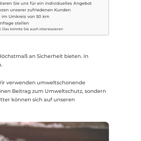
ieren Sie uns für ein individuelles Angebot
nzen unserer zufriedenen Kunden
e im Umkreis von 50 km
Anfrage stellen
Das könnte Sie auch interessieren
Höchstmaß an Sicherheit bieten. In
.
t. Wir verwenden umweltschonende
 einen Beitrag zum Umweltschutz, sondern
tter können sich auf unseren