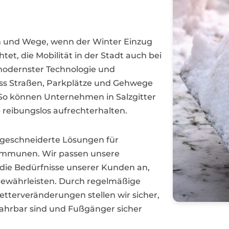
ßen und Wege, wenn der Winter Einzug
htet, die Mobilität in der Stadt auch bei
 modernster Technologie und
dass Straßen, Parkplätze und Gehwege
. So können Unternehmen in Salzgitter
b reibungslos aufrechterhalten.
aßgeschneiderte Lösungen für
ommunen. Wir passen unsere
 die Bedürfnisse unserer Kunden an,
gewährleisten. Durch regelmäßige
tterveränderungen stellen wir sicher,
efahrbar sind und Fußgänger sicher