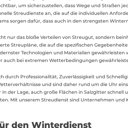
ichtbar, um sicherzustellen, dass Wege und Straßen jed
onelle Streudienste an, die auf die individuellen Anf
ms sorgen dafür, dass auch in den strengsten Wintern S
icht nur das bloße Verteilen von Streugut, sondern bein
erte Streupläne, die auf die spezifischen Gegebenheit
ernster Technologien und Materialien gewährleisten wi
itter auch bei extremen Wetterbedingungen gewährleiste
ich durch Professionalität, Zuverlässigkeit und Schnell
 Wetterverhältnisse und sind daher rund um die Uhr ei
 der Lage, auch große Flächen in Salzgitter schnell u
isten. Mit unserem Streudienst sind Unternehmen und 
für den Winterdienst