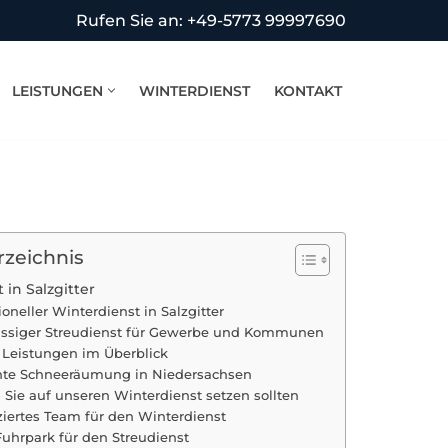
Rufen Sie an: +49-5773 99997690
LEISTUNGEN
WINTERDIENST
KONTAKT
rzeichnis
 in Salzgitter
ioneller Winterdienst in Salzgitter
ässiger Streudienst für Gewerbe und Kommunen
 Leistungen im Überblick
ente Schneeräumung in Niedersachsen
Sie auf unseren Winterdienst setzen sollten
iziertes Team für den Winterdienst
Fuhrpark für den Streudienst