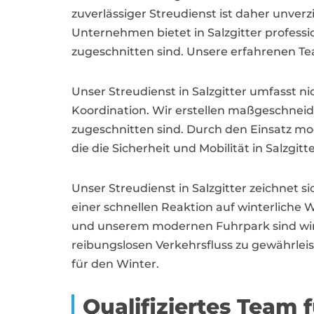
zuverlässiger Streudienst ist daher unverz
Unternehmen bietet in Salzgitter professi
zugeschnitten sind. Unsere erfahrenen Tea
Unser Streudienst in Salzgitter umfasst n
Koordination. Wir erstellen maßgeschneid
zugeschnitten sind. Durch den Einsatz mod
die die Sicherheit und Mobilität in Salzg
Unser Streudienst in Salzgitter zeichnet s
einer schnellen Reaktion auf winterliche
und unserem modernen Fuhrpark sind wir in
reibungslosen Verkehrsfluss zu gewährle
für den Winter.
Qualifiziertes Team 