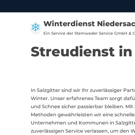
Zum
Winterdienst Niedersa
Inhalt
springen
Ein Service der Stemweder Service GmbH & 
Streudienst in
In Salzgitter sind wir Ihr zuverlässiger Par
Winter. Unser erfahrenes Team sorgt dafü
und Schnee sicher passierbar bleiben. Mit
Methoden gewährleisten wir eine schnell
Unternehmen und Kommunen in Salzgitte
zuverlässigen Service verlassen, um den