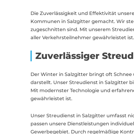
Die Zuverlässigkeit und Effektivität uns
Kommunen in Salzgitter gemacht. Wir steh
zugeschnitten sind. Mit unserem Streudiens
aller Verkehrsteilnehmer gewährleistet ist
Zuverlässiger Stre
Der Winter in Salzgitter bringt oft Schn
darstellt. Unser Streudienst in Salzgitte
Mit modernster Technologie und erfahrene
gewährleistet ist.
Unser Streudienst in Salzgitter umfasst 
passen unsere Dienstleistungen individuell
Gewerbegebiet. Durch regelmäßige Kontro