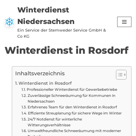
Winterdienst
Zum
Niedersachsen
Inhalt
springen
Ein Service der Stemweder Service GmbH &
Co KG
Winterdienst in Rosdorf
Inhaltsverzeichnis
Winterdienst in Rosdorf
Professioneller Winterdienst für Gewerbebetriebe
Zuverlässige Schneeräumung für Kommunen in
Niedersachsen
Erfahrenes Team für den Winterdienst in Rosdorf
Effiziente Streuplanung für sichere Wege im Winter
24/7 Notdienst für winterliche
Witterungsverhältnisse
Umweltfreundliche Schneeräumung mit moderner