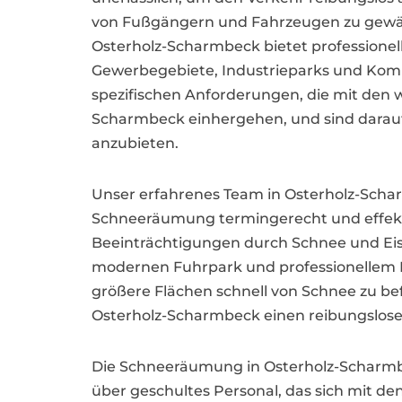
von Fußgängern und Fahrzeugen zu gewähr
Osterholz-Scharmbeck bietet professione
Gewerbegebiete, Industrieparks und Kom
spezifischen Anforderungen, die mit den 
Scharmbeck einhergehen, und sind darauf s
anzubieten.
Unser erfahrenes Team in Osterholz-Schar
Schneeräumung termingerecht und effek
Beeinträchtigungen durch Schnee und Eis
modernen Fuhrpark und professionellem E
größere Flächen schnell von Schnee zu be
Osterholz-Scharmbeck einen reibungslosen
Die Schneeräumung in Osterholz-Scharmbec
über geschultes Personal, das sich mit 