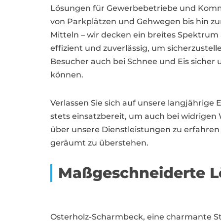
Lösungen für Gewerbebetriebe und Kom
von Parkplätzen und Gehwegen bis hin z
Mitteln – wir decken ein breites Spektrum
effizient und zuverlässig, um sicherzustel
Besucher auch bei Schnee und Eis sicher
können.
Verlassen Sie sich auf unsere langjährig
stets einsatzbereit, um auch bei widrige
über unsere Dienstleistungen zu erfahren
geräumt zu überstehen.
Maßgeschneiderte L
Osterholz-Scharmbeck, eine charmante Sta