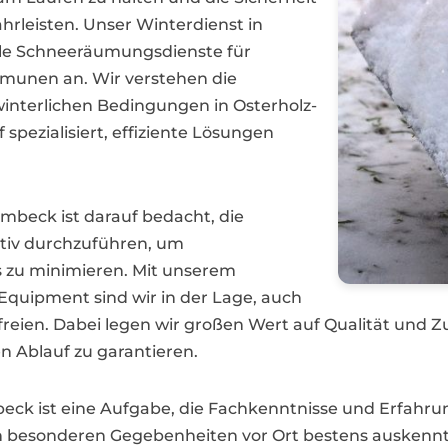
leisten. Unser Winterdienst in
lle Schneeräumungsdienste für
munen an. Wir verstehen die
winterlichen Bedingungen in Osterholz-
pezialisiert, effiziente Lösungen
mbeck ist darauf bedacht, die
tiv durchzuführen, um
 zu minimieren. Mit unserem
quipment sind wir in der Lage, auch
freien. Dabei legen wir großen Wert auf Qualität und Z
 Ablauf zu garantieren.
k ist eine Aufgabe, die Fachkenntnisse und Erfahrun
den besonderen Gegebenheiten vor Ort bestens ausken