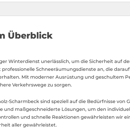
m Überblick
iger Winterdienst unerlässlich, um die Sicherheit auf
professionelle Schneeräumungsdienste an, die darauf a
erhalten. Mit moderner Ausrüstung und geschultem Per
sichere Verkehrswege zu sorgen.
olz-Scharmbeck sind speziell auf die Bedürfnisse v
pläne und maßgeschneiderte Lösungen, um den individu
ntrollen und schnelle Reaktionen gewährleisten wir e
heit aller gewährleistet.