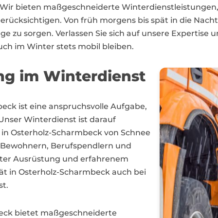
Wir bieten maßgeschneiderte Winterdienstleistungen, 
erücksichtigen. Von früh morgens bis spät in die Nach
ge zu sorgen. Verlassen Sie sich auf unsere Expertise u
ch im Winter stets mobil bleiben.
ng im Winterdienst
ck ist eine anspruchsvolle Aufgabe,
nser Winterdienst ist darauf
ze in Osterholz-Scharmbeck von Schnee
on Bewohnern, Berufspendlern und
ster Ausrüstung und erfahrenem
ität in Osterholz-Scharmbeck auch bei
st.
beck bietet maßgeschneiderte