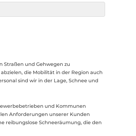
 den Straßen und Gehwegen zu
bzielen, die Mobilität in der Region auch
sonal sind wir in der Lage, Schnee und
on Gewerbebetrieben und Kommunen
ellen Anforderungen unserer Kunden
ine reibungslose Schneeräumung, die den