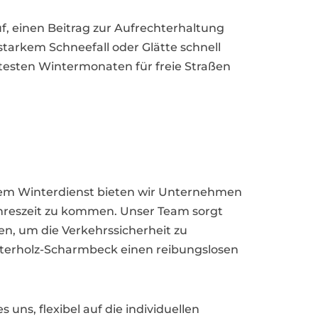
f, einen Beitrag zur Aufrechterhaltung
starkem Schneefall oder Glätte schnell
rtesten Wintermonaten für freie Straßen
erem Winterdienst bieten wir Unternehmen
hreszeit zu kommen. Unser Team sorgt
en, um die Verkehrssicherheit zu
Osterholz-Scharmbeck einen reibungslosen
ns, flexibel auf die individuellen