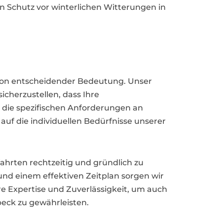
 Schutz vor winterlichen Witterungen in
on entscheidender Bedeutung. Unser
icherzustellen, dass Ihre
 die spezifischen Anforderungen an
f die individuellen Bedürfnisse unserer
ahrten rechtzeitig und gründlich zu
nd einem effektiven Zeitplan sorgen wir
ere Expertise und Zuverlässigkeit, um auch
eck zu gewährleisten.