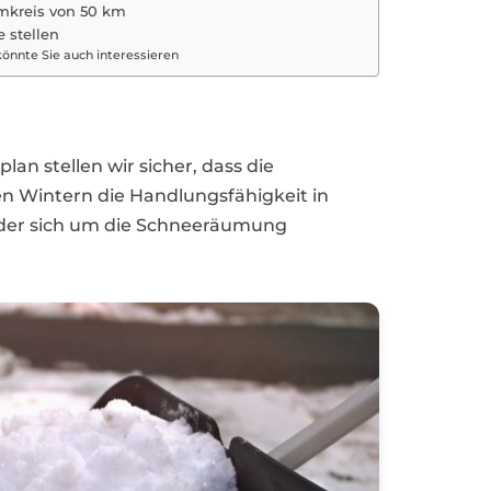
mkreis von 50 km
e stellen
önnte Sie auch interessieren
an stellen wir sicher, dass die
en Wintern die Handlungsfähigkeit in
e, der sich um die Schneeräumung