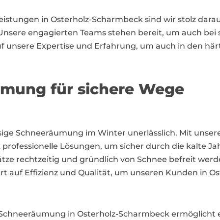
eistungen in Osterholz-Scharmbeck sind wir stolz darau
n. Unsere engagierten Teams stehen bereit, um auch bei 
auf unsere Expertise und Erfahrung, um auch in den hä
umung für sichere Wege
ässige Schneeräumung im Winter unerlässlich. Mit uns
ofessionelle Lösungen, um sicher durch die kalte Ja
tze rechtzeitig und gründlich von Schnee befreit werd
rt auf Effizienz und Qualität, um unseren Kunden in 
Schneeräumung in Osterholz-Scharmbeck ermöglicht es u