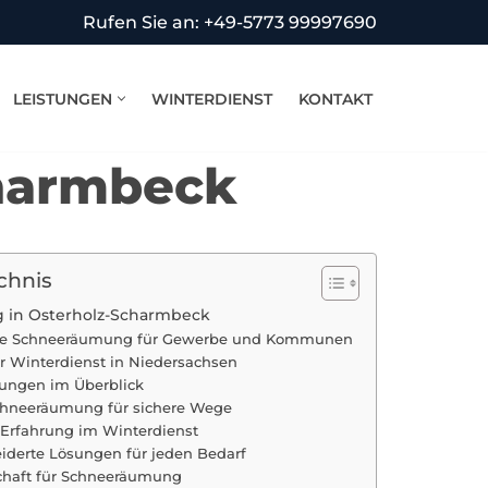
Rufen Sie an: +49-5773 99997690
LEISTUNGEN
WINTERDIENST
KONTAKT
harmbeck
chnis
 in Osterholz-Scharmbeck
lle Schneeräumung für Gewerbe und Kommunen
r Winterdienst in Niedersachsen
tungen im Überblick
Schneeräumung für sichere Wege
 Erfahrung im Winterdienst
derte Lösungen für jeden Bedarf
schaft für Schneeräumung