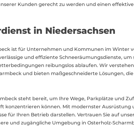
nserer Kunden gerecht zu werden und einen effektiven
rdienst in Niedersachsen
beck ist für Unternehmen und Kommunen im Winter v
uverlässige und effiziente Schneeräumungsdienste, um s
etterbedingungen reibungslos ablaufen. Wir verstehen
rmbeck und bieten maßgeschneiderte Lösungen, die au
mbeck steht bereit, um Ihre Wege, Parkplätze und Zuf
äft konzentrieren können. Mit modernster Ausrüstung u
se für Ihren Betrieb darstellen. Vertrauen Sie auf uns
here und zugängliche Umgebung in Osterholz-Scharmb