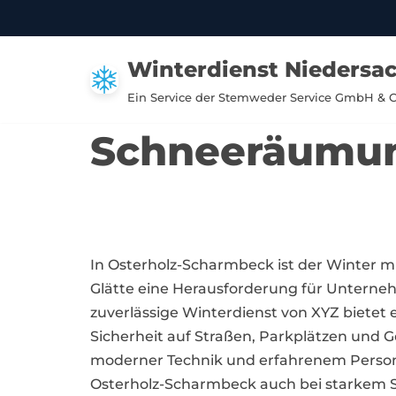
Zum
Winterdienst Niedersa
Inhalt
springen
Ein Service der Stemweder Service GmbH & 
Schneeräumun
In Osterholz-Scharmbeck ist der Winter 
Glätte eine Herausforderung für Unter
zuverlässige Winterdienst von XYZ bietet 
Sicherheit auf Straßen, Parkplätzen und 
moderner Technik und erfahrenem Persona
Osterholz-Scharmbeck auch bei starkem Sc