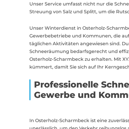
Unser Service umfasst nicht nur die Sch
Streuung von Salz und Splitt, um die Ruts
Unser Winterdienst in Osterholz-Scharmbec
Gewerbebetriebe und Kommunen, die auf e
täglichen Aktivitäten angewiesen sind. Dur
Schneeräumung bedarfsgerecht und effizien
Osterholz-Scharmbeck zu erhalten. Mit XY
kümmert, damit Sie sich auf Ihr Kerngesc
Professionelle Schn
Gewerbe und Komm
In Osterholz-Scharmbeck ist eine zuverl
unerlässlich, um den Verkehr reibungslos 