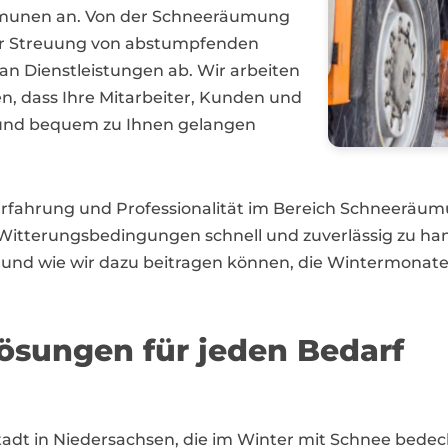
munen an. Von der Schneeräumung
ur Streuung von abstumpfenden
 an Dienstleistungen ab. Wir arbeiten
len, dass Ihre Mitarbeiter, Kunden und
 und bequem zu Ihnen gelangen
e Erfahrung und Professionalität im Bereich Schneeräu
n Witterungsbedingungen schnell und zuverlässig zu ha
 und wie wir dazu beitragen können, die Wintermonate
ösungen für jeden Bedarf
dt in Niedersachsen, die im Winter mit Schnee bedeck