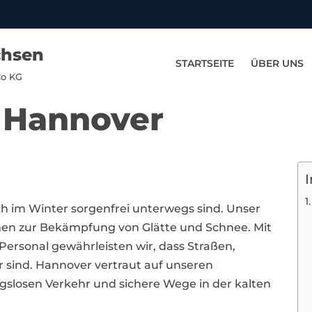
chsen
STARTSEITE
ÜBER UNS
Co KG
n Hannover
I
ch im Winter sorgenfrei unterwegs sind. Unser
men zur Bekämpfung von Glätte und Schnee. Mit
ersonal gewährleisten wir, dass Straßen,
 sind. Hannover vertraut auf unseren
ngslosen Verkehr und sichere Wege in der kalten