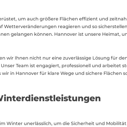
rüstet, um auch größere Flächen effizient und zeitna
uf Wetterveränderungen reagieren und so sicherstellen
en gelangen können. Hannover ist unsere Heimat, und wi
n wir Ihnen nicht nur eine zuverlässige Lösung für de
nser Team ist engagiert, professionell und arbeitet st
ss wir in Hannover für klare Wege und sichere Flächen so
interdienstleistungen
t im Winter unerlässlich, um die Sicherheit und Mobilit