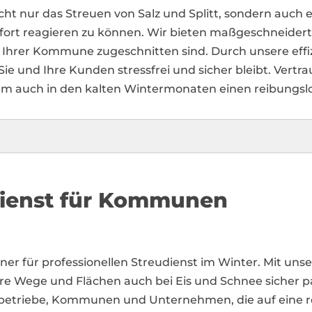
cht nur das Streuen von Salz und Splitt, sondern auc
ort reagieren zu können. Wir bieten maßgeschneiderte 
Ihrer Kommune zugeschnitten sind. Durch unsere eff
Sie und Ihre Kunden stressfrei und sicher bleibt. Vertr
um auch in den kalten Wintermonaten einen reibungslo
dienst für Kommunen
rtner für professionellen Streudienst im Winter. Mit u
re Wege und Flächen auch bei Eis und Schnee sicher pa
bebetriebe, Kommunen und Unternehmen, die auf eine r