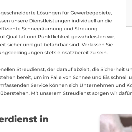
ßgeschneiderte Lösungen für Gewerbegebiete,
n unsere Dienstleistungen individuell an die
 effiziente Schneeräumung und Streuung
uf Qualität und Pünktlichkeit gewährleisten wir,
it sicher und gut befahrbar sind. Verlassen Sie
ungsbedingungen stets einsatzbereit zu sein.
ellen Streudienst, der darauf abzielt, die Sicherheit un
ehen bereit, um im Falle von Schnee und Eis schnell u
umfassenden Service können sich Unternehmen und K
berstehen. Mit unserem Streudienst sorgen wir dafür,
erdienst in