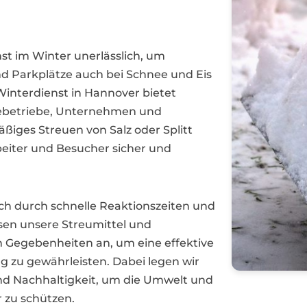
nst im Winter unerlässlich, um
nd Parkplätze auch bei Schnee und Eis
 Winterdienst in Hannover bietet
ebetriebe, Unternehmen und
iges Streuen von Salz oder Splitt
beiter und Besucher sicher und
ich durch schnelle Reaktionszeiten und
ssen unsere Streumittel und
n Gegebenheiten an, um eine effektive
zu gewährleisten. Dabei legen wir
nd Nachhaltigkeit, um die Umwelt und
 zu schützen.