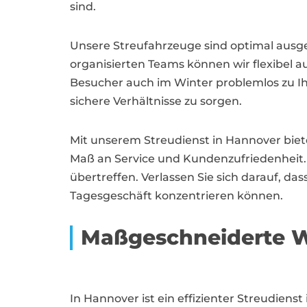
sind.
Unsere Streufahrzeuge sind optimal ausge
organisierten Teams können wir flexibel a
Besucher auch im Winter problemlos zu Ihn
sichere Verhältnisse zu sorgen.
Mit unserem Streudienst in Hannover biete
Maß an Service und Kundenzufriedenheit. U
übertreffen. Verlassen Sie sich darauf, da
Tagesgeschäft konzentrieren können.
Maßgeschneiderte W
In Hannover ist ein effizienter Streudiens