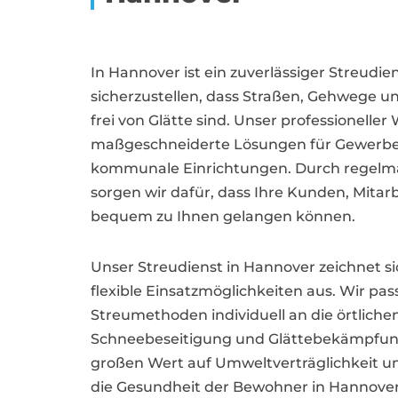
In Hannover ist ein zuverlässiger Streudie
sicherzustellen, dass Straßen, Gehwege u
frei von Glätte sind. Unser professioneller
maßgeschneiderte Lösungen für Gewerb
kommunale Einrichtungen. Durch regelmäß
sorgen wir dafür, dass Ihre Kunden, Mitar
bequem zu Ihnen gelangen können.
Unser Streudienst in Hannover zeichnet s
flexible Einsatzmöglichkeiten aus. Wir pa
Streumethoden individuell an die örtliche
Schneebeseitigung und Glättebekämpfung 
großen Wert auf Umweltverträglichkeit u
die Gesundheit der Bewohner in Hannover