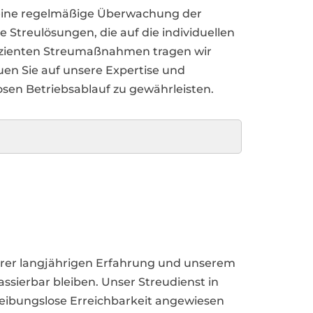
h eine regelmäßige Überwachung der
Streulösungen, die auf die individuellen
izienten Streumaßnahmen tragen wir
auen Sie auf unsere Expertise und
sen Betriebsablauf zu gewährleisten.
nserer langjährigen Erfahrung und unserem
ssierbar bleiben. Unser Streudienst in
eibungslose Erreichbarkeit angewiesen