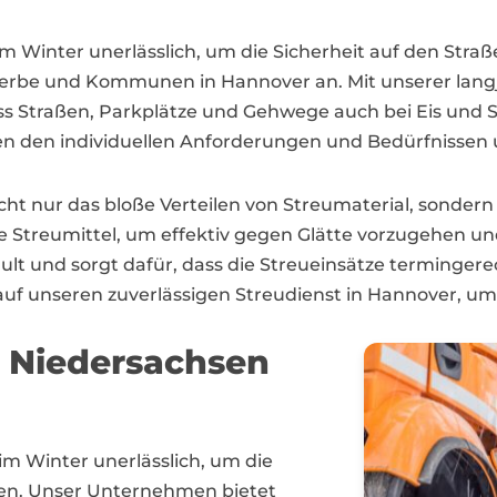
t im Winter unerlässlich, um die Sicherheit auf den St
Gewerbe und Kommunen in Hannover an. Mit unserer la
ass Straßen, Parkplätze und Gehwege auch bei Eis und S
 den individuellen Anforderungen und Bedürfnissen 
ht nur das bloße Verteilen von Streumaterial, sondern
 Streumittel, um effektiv gegen Glätte vorzugehen und
lt und sorgt dafür, dass die Streueinsätze termingere
it auf unseren zuverlässigen Streudienst in Hannover, 
n Niedersachsen
 im Winter unerlässlich, um die
ten. Unser Unternehmen bietet