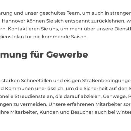
ahrung und unser geschultes Team, um auch in strenge
n Hannover können Sie sich entspannt zurücklehnen, w
rn. Kontaktieren Sie uns, um mehr über unsere Dienst
rdienstplan für die kommende Saison.
äumung für Gewerbe
t starken Schneefällen und eisigen Straßenbedingunge
d Kommunen unerlässlich, um die Sicherheit auf den S
nelle Streudienste an, die darauf abzielen, Gehwege, 
ngen zu vermeiden. Unsere erfahrenen Mitarbeiter sorg
 Ihre Mitarbeiter, Kunden und Besucher auch bei wint