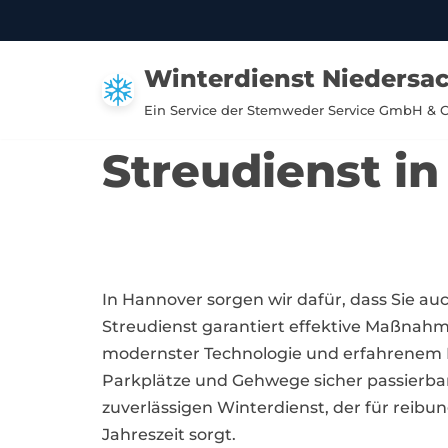
Zum
Winterdienst Niedersa
Inhalt
springen
Ein Service der Stemweder Service GmbH & 
Streudienst i
In Hannover sorgen wir dafür, dass Sie au
Streudienst garantiert effektive Maßnah
modernster Technologie und erfahrenem P
Parkplätze und Gehwege sicher passierbar
zuverlässigen Winterdienst, der für reibu
Jahreszeit sorgt.