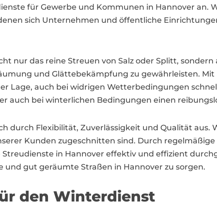
dienste für Gewerbe und Kommunen in Hannover an. Wi
enen sich Unternehmen und öffentliche Einrichtunge
ht nur das reine Streuen von Salz oder Splitt, sondern
räumung und Glättebekämpfung zu gewährleisten. Mit 
der Lage, auch bei widrigen Wetterbedingungen schnell
uch bei winterlichen Bedingungen einen reibungslose
ch durch Flexibilität, Zuverlässigkeit und Qualität au
 unserer Kunden zugeschnitten sind. Durch regelmäßige
Streudienste in Hannover effektiv und effizient durchg
re und gut geräumte Straßen in Hannover zu sorgen.
für den Winterdienst