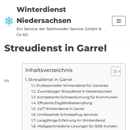
Winterdienst
Zum
Niedersachsen
Inhalt
springen
Ein Service der Stemweder Service GmbH &
Co KG
Streudienst in Garrel
Inhaltsverzeichnis
Streudienst in Garrel
In
Professioneller Winterdienst für Gewerbe
Zuverlässiger Streudienst in Niedersachsen
Kompetente Schneeräumung für Kommunen
Effiziente Eisglättebekämpfung
24/7 Winterdienst in Garrel
Umfassende Schneepflug-Services
Langjährige Erfahrung im Winterdienst
Maßgeschneiderte Lösungen für B2B-Kunden