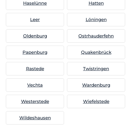
Haselünne
Hatten
Leer
Löningen
Oldenburg
Ostrhauderfehn
Papenburg
Quakenbrück
Rastede
Twistringen
Vechta
Wardenburg
Westerstede
Wiefelstede
Wildeshausen