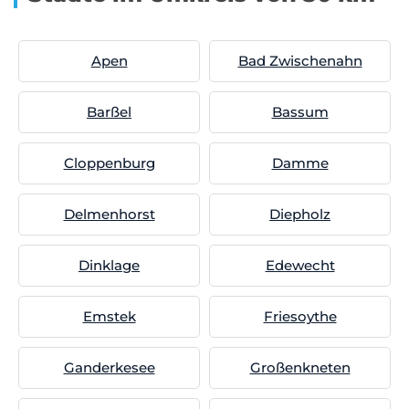
Apen
Bad Zwischenahn
Barßel
Bassum
Cloppenburg
Damme
Delmenhorst
Diepholz
Dinklage
Edewecht
Emstek
Friesoythe
Ganderkesee
Großenkneten