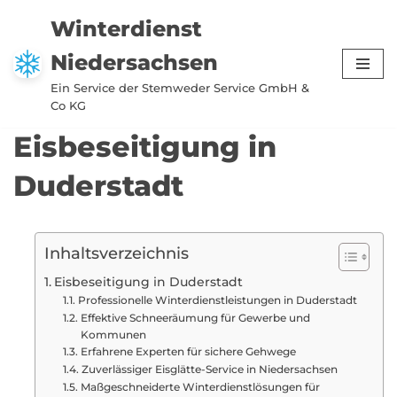
Winterdienst
Zum
Niedersachsen
Inhalt
springen
Ein Service der Stemweder Service GmbH &
Co KG
Eisbeseitigung in
Duderstadt
Inhaltsverzeichnis
Eisbeseitigung in Duderstadt
Professionelle Winterdienstleistungen in Duderstadt
Effektive Schneeräumung für Gewerbe und
Kommunen
Erfahrene Experten für sichere Gehwege
Zuverlässiger Eisglätte-Service in Niedersachsen
Maßgeschneiderte Winterdienstlösungen für