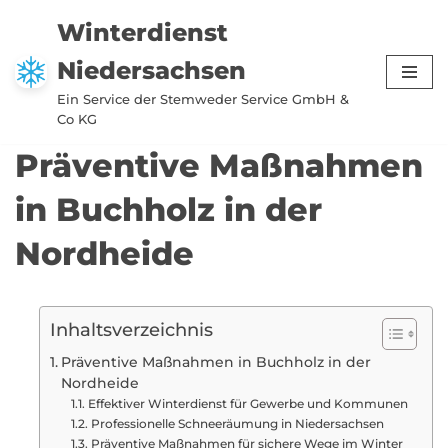
Winterdienst
Zum
Niedersachsen
Inhalt
springen
Ein Service der Stemweder Service GmbH &
Co KG
Präventive Maßnahmen
in Buchholz in der
Nordheide
Inhaltsverzeichnis
Präventive Maßnahmen in Buchholz in der
Nordheide
Effektiver Winterdienst für Gewerbe und Kommunen
Professionelle Schneeräumung in Niedersachsen
Präventive Maßnahmen für sichere Wege im Winter