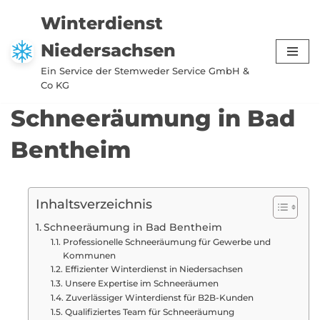
Winterdienst
Zum
Niedersachsen
Inhalt
springen
Ein Service der Stemweder Service GmbH &
Co KG
Schneeräumung in Bad
Bentheim
Inhaltsverzeichnis
Schneeräumung in Bad Bentheim
Professionelle Schneeräumung für Gewerbe und
Kommunen
Effizienter Winterdienst in Niedersachsen
Unsere Expertise im Schneeräumen
Zuverlässiger Winterdienst für B2B-Kunden
Qualifiziertes Team für Schneeräumung