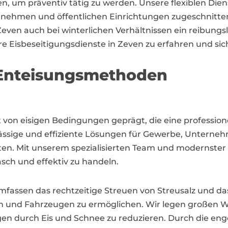
m präventiv tätig zu werden. Unsere flexiblen Dienst
nehmen und öffentlichen Einrichtungen zugeschnitten
Zeven auch bei winterlichen Verhältnissen ein reibungsl
 Eisbeseitigungsdienste in Zeven zu erfahren und sich
Enteisungsmethoden
ft von eisigen Bedingungen geprägt, die eine profession
rlässige und effiziente Lösungen für Gewerbe, Unter
n. Mit unserem spezialisierten Team und modernster A
ch und effektiv zu handeln.
mfassen das rechtzeitige Streuen von Streusalz und d
 und Fahrzeugen zu ermöglichen. Wir legen großen Wer
en durch Eis und Schnee zu reduzieren. Durch die e