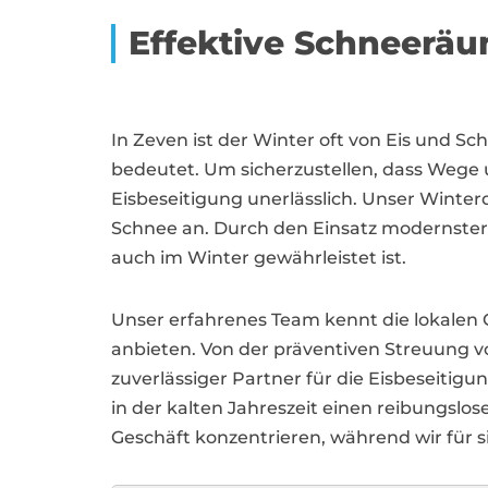
Effektive Schneerä
In Zeven ist der Winter oft von Eis und
bedeutet. Um sicherzustellen, dass Wege 
Eisbeseitigung unerlässlich. Unser Winterd
Schnee an. Durch den Einsatz modernster T
auch im Winter gewährleistet ist.
Unser erfahrenes Team kennt die lokale
anbieten. Von der präventiven Streuung von
zuverlässiger Partner für die Eisbeseitigu
in der kalten Jahreszeit einen reibungslo
Geschäft konzentrieren, während wir für