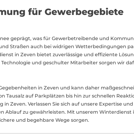
umung für Gewerbegebiete
 Schnee geprägt, was für Gewerbetreibende und Komm
und Straßen auch bei widrigen Wetterbedingungen passie
ienst in Zeven bietet zuverlässige und effiziente Lösu
echnologie und geschulter Mitarbeiter sorgen wir dafü
n Gegebenheiten in Zeven und kann daher maßgeschnei
 Tausalz auf Parkplätzen bis hin zur schnellen Reaktion
ng in Zeven. Verlassen Sie sich auf unsere Expertise un
sen Ablauf zu gewährleisten. Mit unserem Winterdienst 
 sichere und begehbare Wege sorgen.