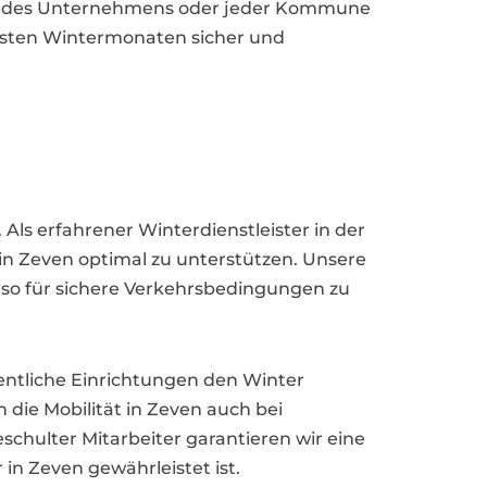
n jedes Unternehmens oder jeder Kommune
testen Wintermonaten sicher und
 Als erfahrener Winterdienstleister in der
n Zeven optimal zu unterstützen. Unsere
d so für sichere Verkehrsbedingungen zu
entliche Einrichtungen den Winter
m die Mobilität in Zeven auch bei
chulter Mitarbeiter garantieren wir eine
in Zeven gewährleistet ist.