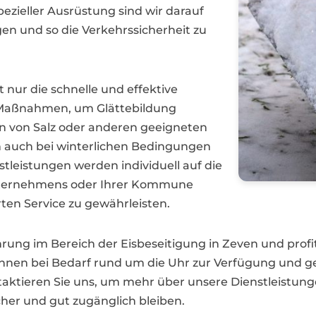
ezieller Ausrüstung sind wir darauf
tigen und so die Verkehrssicherheit zu
 nur die schnelle und effektive
e Maßnahmen, um Glättebildung
n von Salz oder anderen geeigneten
en auch bei winterlichen Bedingungen
tleistungen werden individuell auf die
nternehmens oder Ihrer Kommune
en Service zu gewährleisten.
hrung im Bereich der Eisbeseitigung in Zeven und prof
 Ihnen bei Bedarf rund um die Uhr zur Verfügung und ge
ktieren Sie uns, um mehr über unsere Dienstleistunge
her und gut zugänglich bleiben.