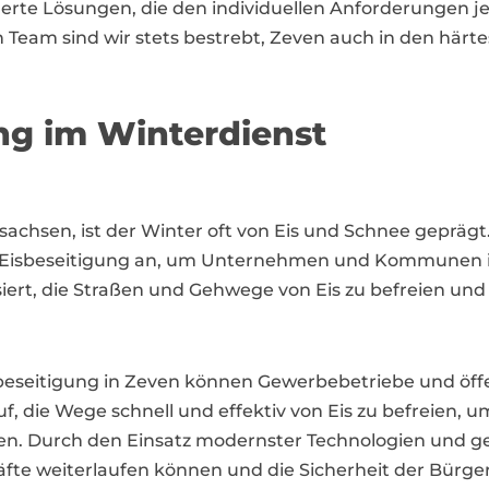
derte Lösungen, die den individuellen Anforderunge
 Team sind wir stets bestrebt, Zeven auch in den här
ng im Winterdienst
achsen, ist der Winter oft von Eis und Schnee geprägt.
ur Eisbeseitigung an, um Unternehmen und Kommunen i
isiert, die Straßen und Gehwege von Eis zu befreien un
sbeseitigung in Zeven können Gewerbebetriebe und öff
f, die Wege schnell und effektiv von Eis zu befreien, u
n. Durch den Einsatz modernster Technologien und ges
äfte weiterlaufen können und die Sicherheit der Bürger 