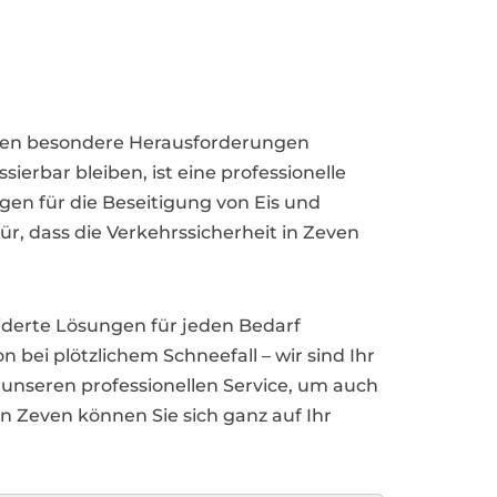
unen besondere Herausforderungen
rbar bleiben, ist eine professionelle
ngen für die Beseitigung von Eis und
r, dass die Verkehrssicherheit in Zeven
derte Lösungen für jeden Bedarf
 bei plötzlichem Schneefall – wir sind Ihr
d unseren professionellen Service, um auch
in Zeven können Sie sich ganz auf Ihr