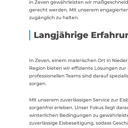
in Zeven gewährleisten wir maßgeschnei
gerecht werden. Mit unserem engagierten
zugänglich zu halten.
Langjährige Erfahru
In Zeven, einem malerischen Ort in Nieders
Region bieten wir effiziente Lösungen z
professionellen Teams sind darauf spezial
sorgen.
Mit unserem zuverlässigen Service zur Ei
sorgenfrei erleben. Unser Fokus liegt darau
winterlichen Bedingungen zu gewährleiste
zuverlässige Eisbeseitigung, sodass Gesch