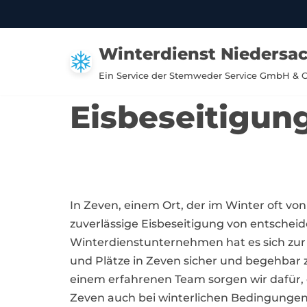
Zum
Winterdienst Niedersa
Inhalt
springen
Ein Service der Stemweder Service GmbH & 
Eisbeseitigun
In Zeven, einem Ort, der im Winter oft von
zuverlässige Eisbeseitigung von entsche
Winterdienstunternehmen hat es sich zu
und Plätze in Zeven sicher und begehbar 
einem erfahrenen Team sorgen wir dafür,
Zeven auch bei winterlichen Bedingungen