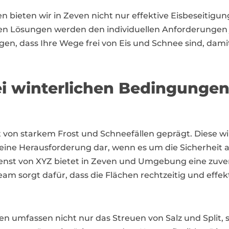
 bieten wir in Zeven nicht nur effektive Eisbeseitigun
n Lösungen werden den individuellen Anforderungen j
rgen, dass Ihre Wege frei von Eis und Schnee sind, dami
bei winterlichen Bedingunge
ft von starkem Frost und Schneefällen geprägt. Diese w
 Herausforderung dar, wenn es um die Sicherheit a
ienst von XYZ bietet in Zeven und Umgebung eine zuver
am sorgt dafür, dass die Flächen rechtzeitig und effe
ven umfassen nicht nur das Streuen von Salz und Spli