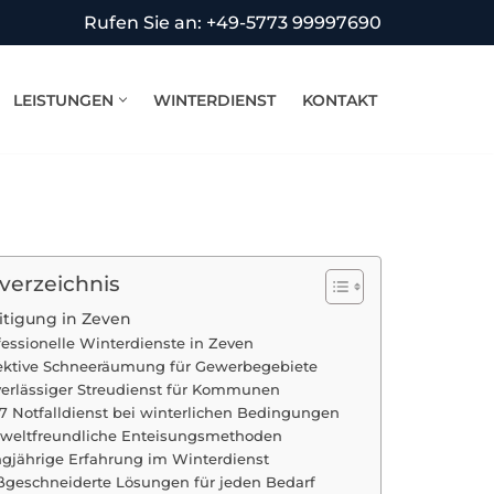
Rufen Sie an: +49-5773 99997690
LEISTUNGEN
WINTERDIENST
KONTAKT
sverzeichnis
itigung in Zeven
fessionelle Winterdienste in Zeven
ektive Schneeräumung für Gewerbegebiete
erlässiger Streudienst für Kommunen
7 Notfalldienst bei winterlichen Bedingungen
eltfreundliche Enteisungsmethoden
gjährige Erfahrung im Winterdienst
geschneiderte Lösungen für jeden Bedarf