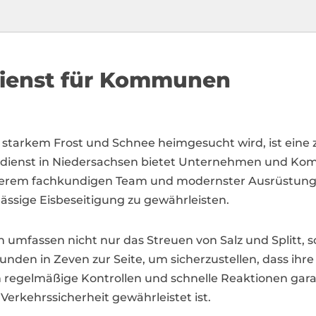
dienst für Kommunen
n starkem Frost und Schnee heimgesucht wird, ist eine 
dienst in Niedersachsen bietet Unternehmen und Kom
erem fachkundigen Team und modernster Ausrüstung sin
ssige Eisbeseitigung zu gewährleisten.
n umfassen nicht nur das Streuen von Salz und Splitt,
nden in Zeven zur Seite, um sicherzustellen, dass ihre
regelmäßige Kontrollen und schnelle Reaktionen garan
erkehrssicherheit gewährleistet ist.