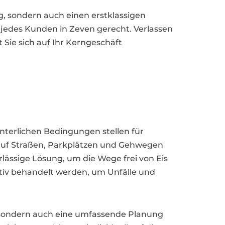
g, sondern auch einen erstklassigen
edes Kunden in Zeven gerecht. Verlassen
t Sie sich auf Ihr Kerngeschäft
n
interlichen Bedingungen stellen für
uf Straßen, Parkplätzen und Gehwegen
lässige Lösung, um die Wege frei von Eis
ktiv behandelt werden, um Unfälle und
t, sondern auch eine umfassende Planung