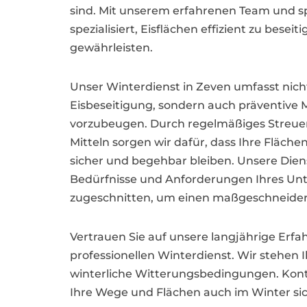
sind. Mit unserem erfahrenen Team und sp
spezialisiert, Eisflächen effizient zu besei
gewährleisten.
Unser Winterdienst in Zeven umfasst nicht
Eisbeseitigung, sondern auch präventiv
vorzubeugen. Durch regelmäßiges Streue
Mitteln sorgen wir dafür, dass Ihre Fläch
sicher und begehbar bleiben. Unsere Diens
Bedürfnisse und Anforderungen Ihres U
zugeschnitten, um einen maßgeschneidert
Vertrauen Sie auf unsere langjährige Erfa
professionellen Winterdienst. Wir stehen
winterliche Witterungsbedingungen. Konta
Ihre Wege und Flächen auch im Winter sic