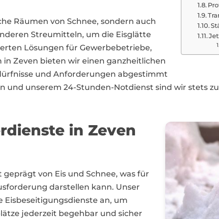
Pro
Tra
fache Räumen von Schnee, sondern auch
St
anderen Streumitteln, um die Eisglätte
Jet
derten Lösungen für Gewerbebetriebe,
in Zeven bieten wir einen ganzheitlichen
Bedürfnisse und Anforderungen abgestimmt
en und unserem 24-Stunden-Notdienst sind wir stets zu
rdienste in Zeven
 geprägt von Eis und Schnee, was für
orderung darstellen kann. Unser
le Eisbeseitigungsdienste an, um
lätze jederzeit begehbar und sicher