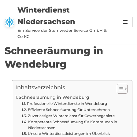
Winterdienst
Zum
Niedersachsen
Inhalt
springen
Ein Service der Stemweder Service GmbH &
Co KG
Schneeräumung in
Wendeburg
Inhaltsverzeichnis
Schneeräumung in Wendeburg
Professionelle Winterdienste in Wendeburg
Effiziente Schneeräumung für Unternehmen
Zuverlässiger Winterdienst für Gewerbegebiete
Kompetente Schneeräumung für Kommunen in
Niedersachsen
Unsere Winterdienstleistungen im Überblick