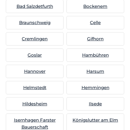
Bad Salzdetfurth
Bockenem
Braunschweig
Celle
Cremlingen
Gifhorn
Goslar
Hambühren
Hannover
Harsum
Helmstedt
Hemmingen
Hildesheim
Ilsede
Isernhagen Farster
Königslutter am Elm
Bauerschaft