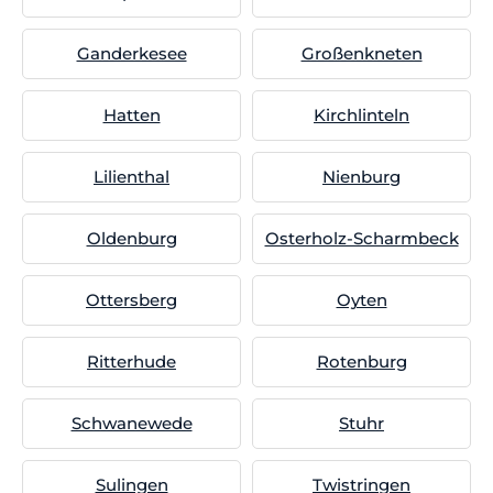
Ganderkesee
Großenkneten
Hatten
Kirchlinteln
Lilienthal
Nienburg
Oldenburg
Osterholz-Scharmbeck
Ottersberg
Oyten
Ritterhude
Rotenburg
Schwanewede
Stuhr
Sulingen
Twistringen