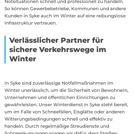
Notsituationen schnell und professionell zu handeln.
So können Gewerbebetriebe, Kommunen und andere
Kunden in Syke auch im Winter auf eine reibungslose
Infrastruktur vertrauen.
Verlässlicher Partner für
sichere Verkehrswege im
Winter
In Syke sind zuverlässige Notfallmaßnahmen im
Winter unerlässlich, um die Sicherheit von Bewohnern,
Unternehmen und öffentlichen Einrichtungen zu
gewährleisten. Unser Winterdienst in Syke steht bereit,
um im Falle von Schneefällen, Eisglätte oder anderen
Witterungsbedingungen schnell und effektiv zu
handeln. Durch regelmäßige Streudienste und
Schneeräumungen sorgen wir dafür, dass Straßen,