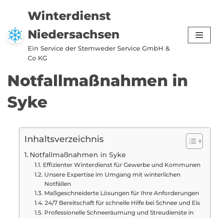
Winterdienst
Zum
Niedersachsen
Inhalt
springen
Ein Service der Stemweder Service GmbH &
Co KG
Notfallmaßnahmen in
Syke
Inhaltsverzeichnis
Notfallmaßnahmen in Syke
Effizienter Winterdienst für Gewerbe und Kommunen
Unsere Expertise im Umgang mit winterlichen
Notfällen
Maßgeschneiderte Lösungen für Ihre Anforderungen
24/7 Bereitschaft für schnelle Hilfe bei Schnee und Eis
Professionelle Schneeräumung und Streudienste in