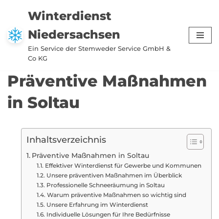
Winterdienst
Zum
Niedersachsen
Inhalt
springen
Ein Service der Stemweder Service GmbH &
Co KG
Präventive Maßnahmen
in Soltau
Inhaltsverzeichnis
Präventive Maßnahmen in Soltau
Effektiver Winterdienst für Gewerbe und Kommunen
Unsere präventiven Maßnahmen im Überblick
Professionelle Schneeräumung in Soltau
Warum präventive Maßnahmen so wichtig sind
Unsere Erfahrung im Winterdienst
Individuelle Lösungen für Ihre Bedürfnisse