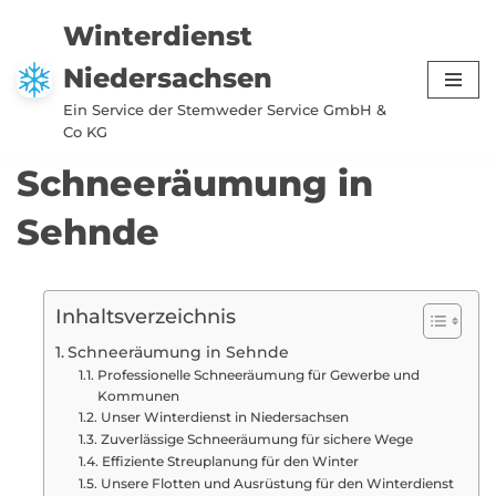
Winterdienst
Zum
Niedersachsen
Inhalt
springen
Ein Service der Stemweder Service GmbH &
Co KG
Schneeräumung in
Sehnde
Inhaltsverzeichnis
Schneeräumung in Sehnde
Professionelle Schneeräumung für Gewerbe und
Kommunen
Unser Winterdienst in Niedersachsen
Zuverlässige Schneeräumung für sichere Wege
Effiziente Streuplanung für den Winter
Unsere Flotten und Ausrüstung für den Winterdienst