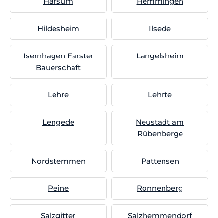
Harsum
Hemmingen
Hildesheim
Ilsede
Isernhagen Farster
Langelsheim
Bauerschaft
Lehre
Lehrte
Lengede
Neustadt am
Rübenberge
Nordstemmen
Pattensen
Peine
Ronnenberg
Salzgitter
Salzhemmendorf