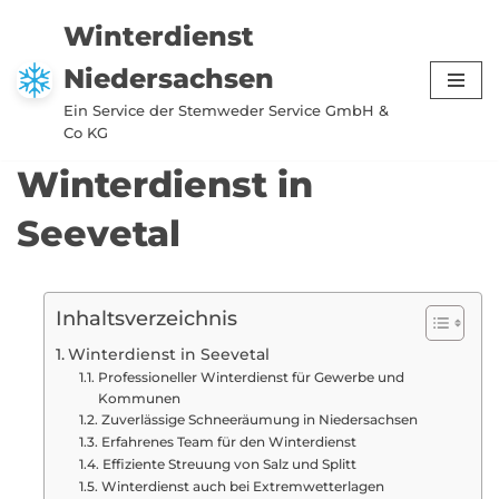
Winterdienst
Zum
Niedersachsen
Inhalt
springen
Ein Service der Stemweder Service GmbH &
Co KG
Winterdienst in
Seevetal
Inhaltsverzeichnis
Winterdienst in Seevetal
Professioneller Winterdienst für Gewerbe und
Kommunen
Zuverlässige Schneeräumung in Niedersachsen
Erfahrenes Team für den Winterdienst
Effiziente Streuung von Salz und Splitt
Winterdienst auch bei Extremwetterlagen