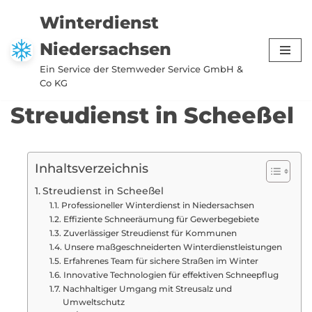
Winterdienst
Zum
Niedersachsen
Inhalt
springen
Ein Service der Stemweder Service GmbH &
Co KG
Streudienst in Scheeßel
Inhaltsverzeichnis
Streudienst in Scheeßel
Professioneller Winterdienst in Niedersachsen
Effiziente Schneeräumung für Gewerbegebiete
Zuverlässiger Streudienst für Kommunen
Unsere maßgeschneiderten Winterdienstleistungen
Erfahrenes Team für sichere Straßen im Winter
Innovative Technologien für effektiven Schneepflug
Nachhaltiger Umgang mit Streusalz und
Umweltschutz