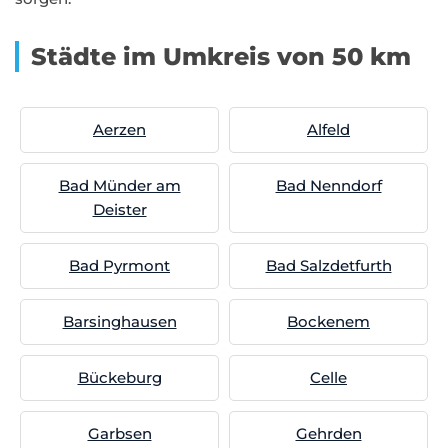
Städte im Umkreis von 50 km
Aerzen
Alfeld
Bad Münder am
Bad Nenndorf
Deister
Bad Pyrmont
Bad Salzdetfurth
Barsinghausen
Bockenem
Bückeburg
Celle
Garbsen
Gehrden