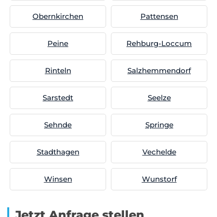
Obernkirchen
Pattensen
Peine
Rehburg-Loccum
Rinteln
Salzhemmendorf
Sarstedt
Seelze
Sehnde
Springe
Stadthagen
Vechelde
Winsen
Wunstorf
Jetzt Anfrage stellen