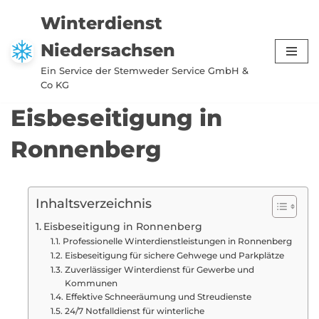
Winterdienst
Zum
Niedersachsen
Inhalt
springen
Ein Service der Stemweder Service GmbH &
Co KG
Eisbeseitigung in
Ronnenberg
Inhaltsverzeichnis
Eisbeseitigung in Ronnenberg
Professionelle Winterdienstleistungen in Ronnenberg
Eisbeseitigung für sichere Gehwege und Parkplätze
Zuverlässiger Winterdienst für Gewerbe und
Kommunen
Effektive Schneeräumung und Streudienste
24/7 Notfalldienst für winterliche