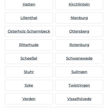
Hatten
Kirchlinteln
Lilienthal
Nienburg
Osterholz-Scharmbeck
Ottersberg
Ritterhude
Rotenburg
Scheeßel
Schwanewede
Stuhr
Sulingen
Syke
Twistringen
Verden
Visselhövede