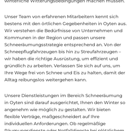
winterliche Witterungsbedingungen machen müssen.
Unser Team von erfahrenen Mitarbeitern kennt sich
bestens mit den örtlichen Gegebenheiten in Oyten aus.
Wir verstehen die Bedürfnisse von Unternehmen und
Kommunen in der Region und passen unsere
Schneeräumungsstrategie entsprechend an. Von der
Schneepflugfahrzeugen bis hin zu Streufahrzeugen –
wir haben die richtige Ausrüstung, um effizient und
gründlich zu arbeiten. Verlassen Sie sich auf uns, um
Ihre Wege frei von Schnee und Eis zu halten, damit der
Alltag reibungslos weitergehen kann.
Unsere Dienstleistungen im Bereich Schneeräumung
in Oyten sind darauf ausgerichtet, Ihnen den Winter so
angenehm wie möglich zu gestalten. Wir bieten
flexible Verträge, maßgeschneidert auf Ihre
individuellen Anforderungen. Ob regelmäßige
Räumungsdienste oder Notfalldienste bei plötzlichem