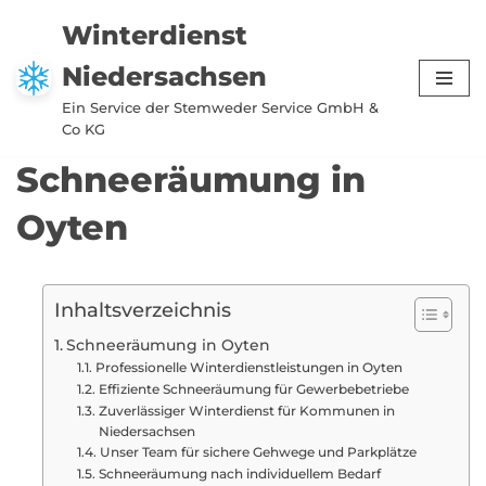
Winterdienst
Zum
Niedersachsen
Inhalt
springen
Ein Service der Stemweder Service GmbH &
Co KG
Schneeräumung in
Oyten
Inhaltsverzeichnis
Schneeräumung in Oyten
Professionelle Winterdienstleistungen in Oyten
Effiziente Schneeräumung für Gewerbebetriebe
Zuverlässiger Winterdienst für Kommunen in
Niedersachsen
Unser Team für sichere Gehwege und Parkplätze
Schneeräumung nach individuellem Bedarf