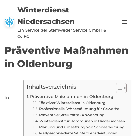
Winterdienst
Zum
Niedersachsen
Inhalt
springen
Ein Service der Stemweder Service GmbH &
Co KG
Präventive Maßnahmen
in Oldenburg
Inhaltsverzeichnis
Präventive Maßnahmen in Oldenburg
In
Effektiver Winterdienst in Oldenburg
Professionelle Schneeräumung für Gewerbe
Präventive Streumittel-Anwendung
Winterdienst für Kommunen in Niedersachsen
Planung und Umsetzung von Schneeräumung
Maßgeschneiderte Winterdienstleistungen