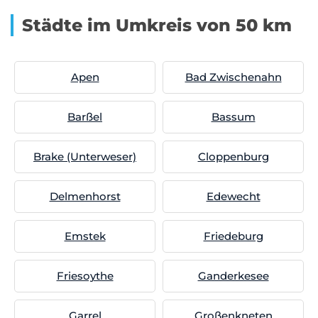
Städte im Umkreis von 50 km
Apen
Bad Zwischenahn
Barßel
Bassum
Brake (Unterweser)
Cloppenburg
Delmenhorst
Edewecht
Emstek
Friedeburg
Friesoythe
Ganderkesee
Garrel
Großenkneten