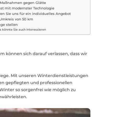
e Maßnahmen gegen Glätte
st mit modernster Technologie
ren Sie uns für ein individuelles Angebot
 Umkreis von 50 km
age stellen
s könnte Sie auch interessieren
m können sich darauf verlassen, dass wir
flege. Mit unseren Winterdienstleistungen
en gepflegten und professionellen
 Winter so sorgenfrei wie möglich zu
ewährleisten.