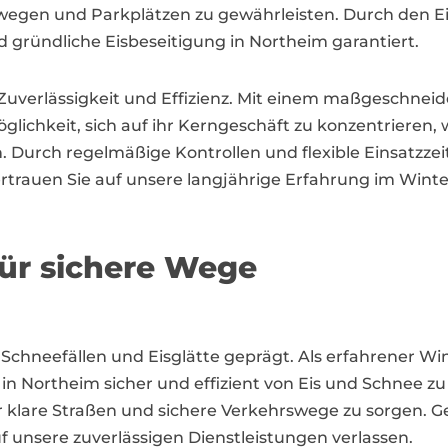
ehwegen und Parkplätzen zu gewährleisten. Durch den 
nd gründliche Eisbeseitigung in Northeim garantiert.
Zuverlässigkeit und Effizienz. Mit einem maßgeschneid
chkeit, sich auf ihr Kerngeschäft zu konzentrieren, 
urch regelmäßige Kontrollen und flexible Einsatzzeite
rtrauen Sie auf unsere langjährige Erfahrung im Winte
für sichere Wege
 Schneefällen und Eisglätte geprägt. Als erfahrener Win
 in Northeim sicher und effizient von Eis und Schnee z
ür klare Straßen und sichere Verkehrswege zu sorgen
unsere zuverlässigen Dienstleistungen verlassen.