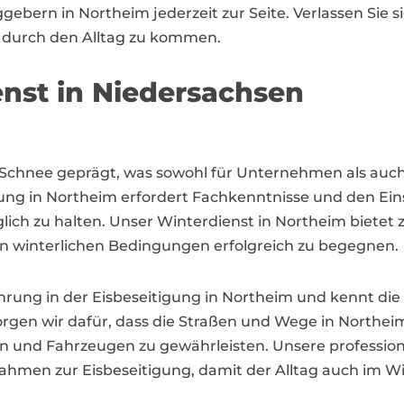
gebern in Northeim jederzeit zur Seite. Verlassen Sie 
r durch den Alltag zu kommen.
enst in Niedersachsen
d Schnee geprägt, was sowohl für Unternehmen als auch
igung in Northeim erfordert Fachkenntnisse und den Ei
ich zu halten. Unser Winterdienst in Northeim bietet 
winterlichen Bedingungen erfolgreich zu begegnen.
hrung in der Eisbeseitigung in Northeim und kennt die
gen wir dafür, dass die Straßen und Wege in Northeim
n und Fahrzeugen zu gewährleisten. Unsere professio
nahmen zur Eisbeseitigung, damit der Alltag auch im W