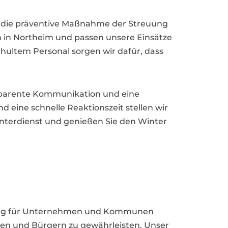
h die präventive Maßnahme der Streuung
en in Northeim und passen unsere Einsätze
chultem Personal sorgen wir dafür, dass
ansparente Kommunikation und eine
 eine schnelle Reaktionszeit stellen wir
interdienst und genießen Sie den Winter
erung für Unternehmen und Kommunen
nden und Bürgern zu gewährleisten. Unser