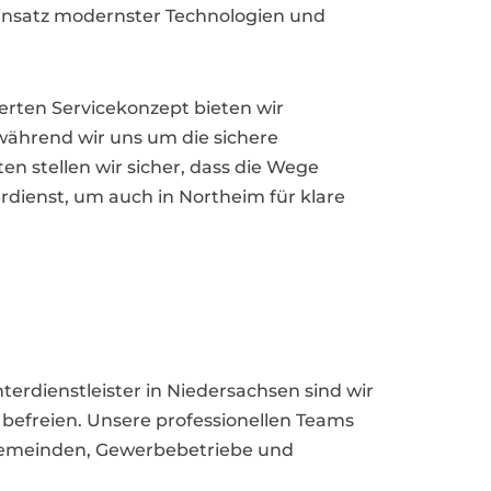
Einsatz modernster Technologien und
erten Servicekonzept bieten wir
während wir uns um die sichere
n stellen wir sicher, dass die Wege
rdienst, um auch in Northeim für klare
terdienstleister in Niedersachsen sind wir
u befreien. Unsere professionellen Teams
. Gemeinden, Gewerbebetriebe und