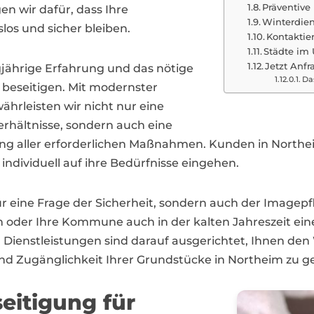
Präventiv
en wir dafür, dass Ihre
Winterdien
los und sicher bleiben.
Kontaktie
Städte im
Jetzt Anfr
jährige Erfahrung und das nötige
Da
 beseitigen. Mit modernster
hrleisten wir nicht nur eine
erhältnisse, sondern auch eine
ng aller erforderlichen Maßnahmen. Kunden in Northei
ndividuell auf ihre Bedürfnisse eingehen.
nur eine Frage der Sicherheit, sondern auch der Imagep
n oder Ihre Kommune auch in der kalten Jahreszeit ein
n Dienstleistungen sind darauf ausgerichtet, Ihnen den
 und Zugänglichkeit Ihrer Grundstücke in Northeim zu g
seitigung für