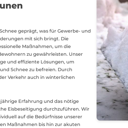
unen
d Schnee geprägt, was für Gewerbe- und
rungen mit sich bringt. Die
fessionelle Maßnahmen, um die
 Bewohnern zu gewährleisten. Unser
ige und effiziente Lösungen, um
 und Schnee zu befreien. Durch
der Verkehr auch in winterlichen
jährige Erfahrung und das nötige
che Eisbeseitigung durchzuführen. Wir
dividuell auf die Bedürfnisse unserer
ven Maßnahmen bis hin zur akuten