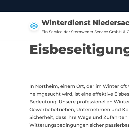
Zum
Winterdienst Niedersa
Inhalt
springen
Ein Service der Stemweder Service GmbH & 
Eisbeseitigun
In Northeim, einem Ort, der im Winter oft
heimgesucht wird, ist eine effektive Eisb
Bedeutung. Unsere professionellen Winte
Gewerbebetrieben, Unternehmen und Ko
Sicherheit, dass ihre Wege und Zufahrten
Witterungsbedingungen sicher passierbar