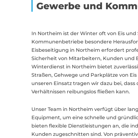
Gewerbe und Komm
In Northeim ist der Winter oft von Eis un
Kommunenbetriebe besondere Herausforde
Eisbeseitigung in Northeim erfordert pro
Sicherheit von Mitarbeitern, Kunden und
Winterdienst in Northeim bietet zuverläss
Straßen, Gehwege und Parkplätze von Eis
unseren Einsatz tragen wir dazu bei, dass 
Verhältnissen reibungslos fließen kann.
Unser Team in Northeim verfügt über lang
Equipment, um eine schnelle und gründli
bieten flexible Dienstleistungen an, die in
Kunden zugeschnitten sind. Von präventi