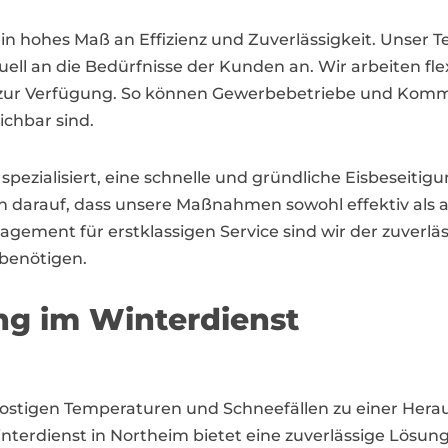
ein hohes Maß an Effizienz und Zuverlässigkeit. Unser
uell an die Bedürfnisse der Kunden an. Wir arbeiten fl
 zur Verfügung. So können Gewerbebetriebe und Kommu
chbar sind.
spezialisiert, eine schnelle und gründliche Eisbeseiti
 darauf, dass unsere Maßnahmen sowohl effektiv als a
ment für erstklassigen Service sind wir der zuverlässi
 benötigen.
ng im Winterdienst
frostigen Temperaturen und Schneefällen zu einer Her
erdienst in Northeim bietet eine zuverlässige Lösung,