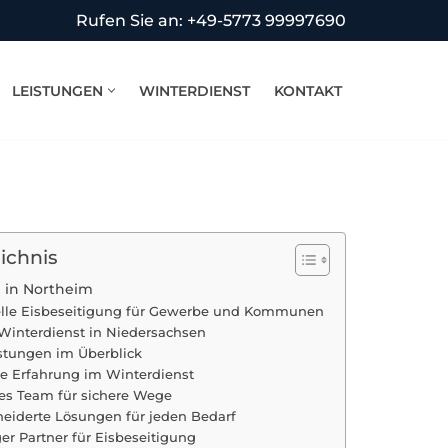
Rufen Sie an: +49-5773 99997690
LEISTUNGEN
WINTERDIENST
KONTAKT
ichnis
g in Northeim
elle Eisbeseitigung für Gewerbe und Kommunen
r Winterdienst in Niedersachsen
stungen im Überblick
e Erfahrung im Winterdienst
rtes Team für sichere Wege
eiderte Lösungen für jeden Bedarf
er Partner für Eisbeseitigung