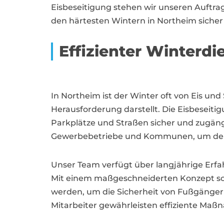
Eisbeseitigung stehen wir unseren Auftrag
den härtesten Wintern in Northeim siche
Effizienter Winterdi
In Northeim ist der Winter oft von Eis un
Herausforderung darstellt. Die Eisbeseit
Parkplätze und Straßen sicher und zugängl
Gewerbebetriebe und Kommunen, um den 
Unser Team verfügt über langjährige Erfa
Mit einem maßgeschneiderten Konzept sor
werden, um die Sicherheit von Fußgänger
Mitarbeiter gewährleisten effiziente Maß