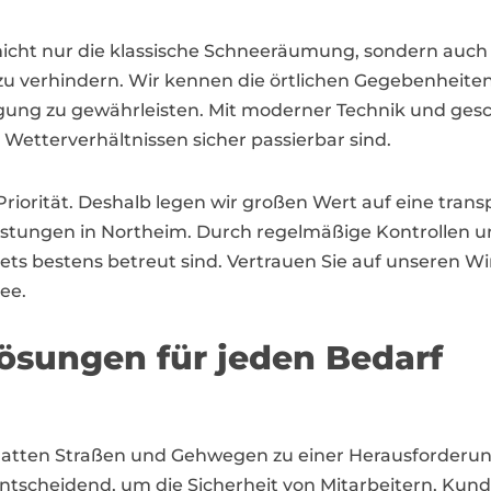
nicht nur die klassische Schneeräumung, sondern auc
e zu verhindern. Wir kennen die örtlichen Gegebenheit
itigung zu gewährleisten. Mit moderner Technik und ges
 Wetterverhältnissen sicher passierbar sind.
Priorität. Deshalb legen wir großen Wert auf eine tr
stungen in Northeim. Durch regelmäßige Kontrollen und
ets bestens betreut sind. Vertrauen Sie auf unseren W
ee.
ösungen für jeden Bedarf
 glatten Straßen und Gehwegen zu einer Herausford
 entscheidend, um die Sicherheit von Mitarbeitern, Ku