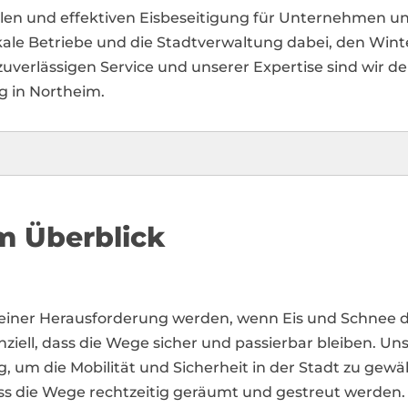
llen und effektiven Eisbeseitigung für Unternehmen
kale Betriebe und die Stadtverwaltung dabei, den Wint
uverlässigen Service und unserer Expertise sind wir der
ng in Northeim.
m Überblick
 einer Herausforderung werden, wenn Eis und Schnee 
ll, dass die Wege sicher und passierbar bleiben. Uns
g, um die Mobilität und Sicherheit in der Stadt zu ge
ss die Wege rechtzeitig geräumt und gestreut werden.