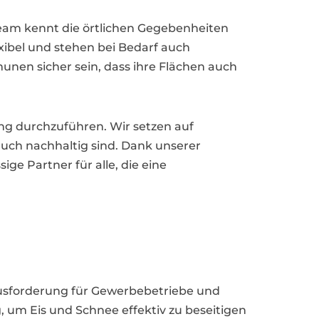
 Team kennt die örtlichen Gegebenheiten
exibel und stehen bei Bedarf auch
nen sicher sein, dass ihre Flächen auch
gung durchzuführen. Wir setzen auf
uch nachhaltig sind. Dank unserer
ge Partner für alle, die eine
ausforderung für Gewerbebetriebe und
 um Eis und Schnee effektiv zu beseitigen