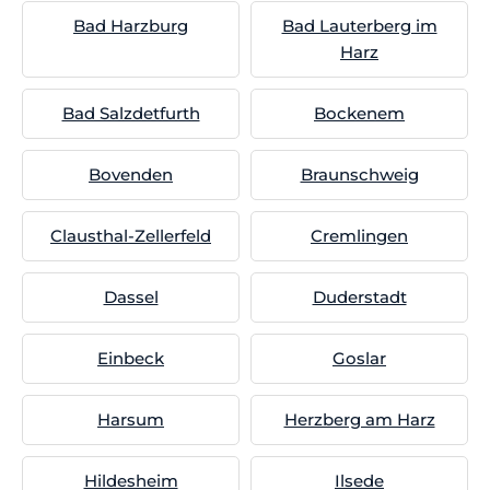
Bad Harzburg
Bad Lauterberg im
Harz
Bad Salzdetfurth
Bockenem
Bovenden
Braunschweig
Clausthal-Zellerfeld
Cremlingen
Dassel
Duderstadt
Einbeck
Goslar
Harsum
Herzberg am Harz
Hildesheim
Ilsede