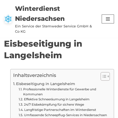
Winterdienst
Zum
Niedersachsen
Inhalt
springen
Ein Service der Stemweder Service GmbH &
Co KG
Eisbeseitigung in
Langelsheim
Inhaltsverzeichnis
Eisbeseitigung in Langelsheim
Professionelle Winterdienste für Gewerbe und
Kommunen
Effektive Schneeräumung in Langelsheim
24/7 Eisbekämpfung für sichere Wege
Langfristige Partnerschaften im Winterdienst
Umfassende Schneepflug-Services in Niedersachsen