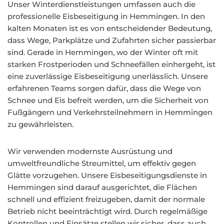
Unser Winterdienstleistungen umfassen auch die
professionelle Eisbeseitigung in Hemmingen. In den
kalten Monaten ist es von entscheidender Bedeutung,
dass Wege, Parkplätze und Zufahrten sicher passierbar
sind. Gerade in Hemmingen, wo der Winter oft mit
starken Frostperioden und Schneefällen einhergeht, ist
eine zuverlässige Eisbeseitigung unerlässlich. Unsere
erfahrenen Teams sorgen dafür, dass die Wege von
Schnee und Eis befreit werden, um die Sicherheit von
Fußgängern und Verkehrsteilnehmern in Hemmingen
zu gewährleisten.
Wir verwenden modernste Ausrüstung und
umweltfreundliche Streumittel, um effektiv gegen
Glätte vorzugehen. Unsere Eisbeseitigungsdienste in
Hemmingen sind darauf ausgerichtet, die Flächen
schnell und effizient freizugeben, damit der normale
Betrieb nicht beeinträchtigt wird. Durch regelmäßige
Kontrollen und Einsätze stellen wir sicher, dass auch