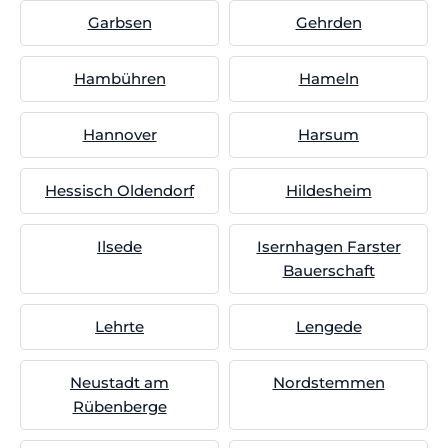
Garbsen
Gehrden
Hambühren
Hameln
Hannover
Harsum
Hessisch Oldendorf
Hildesheim
Ilsede
Isernhagen Farster
Bauerschaft
Lehrte
Lengede
Neustadt am
Nordstemmen
Rübenberge