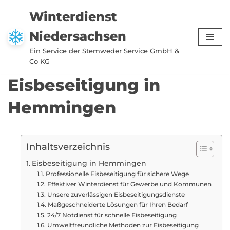
Winterdienst
Zum
Niedersachsen
Inhalt
springen
Ein Service der Stemweder Service GmbH &
Co KG
Eisbeseitigung in
Hemmingen
Inhaltsverzeichnis
Eisbeseitigung in Hemmingen
Professionelle Eisbeseitigung für sichere Wege
Effektiver Winterdienst für Gewerbe und Kommunen
Unsere zuverlässigen Eisbeseitigungsdienste
Maßgeschneiderte Lösungen für Ihren Bedarf
24/7 Notdienst für schnelle Eisbeseitigung
Umweltfreundliche Methoden zur Eisbeseitigung