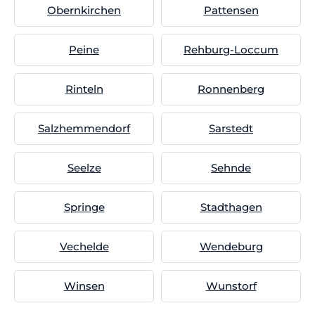
Obernkirchen
Pattensen
Peine
Rehburg-Loccum
Rinteln
Ronnenberg
Salzhemmendorf
Sarstedt
Seelze
Sehnde
Springe
Stadthagen
Vechelde
Wendeburg
Winsen
Wunstorf