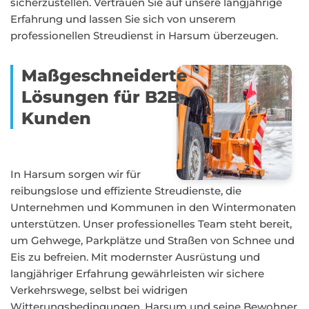
sicherzustellen. Vertrauen Sie auf unsere langjährige
Erfahrung und lassen Sie sich von unserem
professionellen Streudienst in Harsum überzeugen.
Maßgeschneiderte
Lösungen für B2B-
Kunden
In Harsum sorgen wir für
reibungslose und effiziente Streudienste, die
Unternehmen und Kommunen in den Wintermonaten
unterstützen. Unser professionelles Team steht bereit,
um Gehwege, Parkplätze und Straßen von Schnee und
Eis zu befreien. Mit modernster Ausrüstung und
langjähriger Erfahrung gewährleisten wir sichere
Verkehrswege, selbst bei widrigen
Witterungsbedingungen. Harsum und seine Bewohner