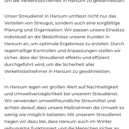
um die Verkehrssicherheit in Harsum zu gewährleisten.
Unser Streudienst in Harsum umfasst nicht nur das
Verteilen von Streugut, sondern auch eine sorgfältige
Planung und Organisation. Wir passen unsere Einsätze
individuell an die Bedürfnisse unserer Kunden in
Harsum an, um optimale Ergebnisse zu erzielen. Durch
regelmäßige Kontrollen und Anpassungen stellen wir
sicher, dass der Streudienst effektiv und effizient
durchgeführt wird, um die Sicherheit aller
Verkehrsteilnehmer in Harsum zu gewährleisten.
In Harsum legen wir großen Wert auf Nachhaltigkeit
und Umweltverträglichkeit bei unserem Streudienst.
Wir verwenden umweltfreundliche Streumittel und
achten darauf, dass unsere Maßnahmen die Umwelt so
wenig wie möglich belasten. Mit unserem Streudienst
tragen wir dazu bei, dass Harsum auch im Winter
reibungslos funktioniert und die Menschen sicher an