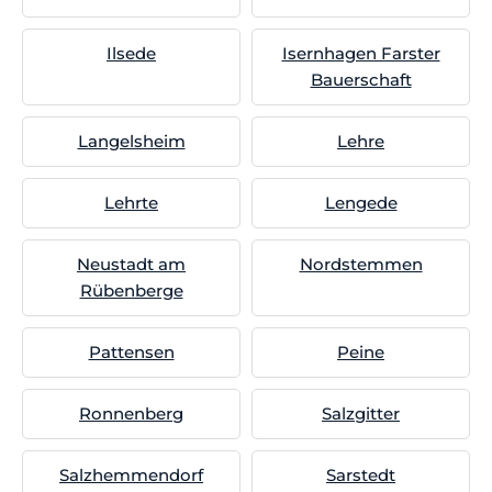
Ilsede
Isernhagen Farster
Bauerschaft
Langelsheim
Lehre
Lehrte
Lengede
Neustadt am
Nordstemmen
Rübenberge
Pattensen
Peine
Ronnenberg
Salzgitter
Salzhemmendorf
Sarstedt