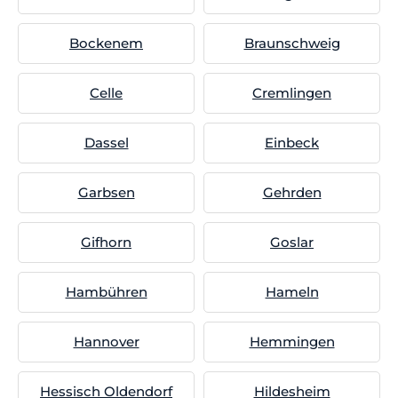
Bockenem
Braunschweig
Celle
Cremlingen
Dassel
Einbeck
Garbsen
Gehrden
Gifhorn
Goslar
Hambühren
Hameln
Hannover
Hemmingen
Hessisch Oldendorf
Hildesheim