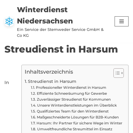
Winterdienst
Zum
Niedersachsen
Inhalt
springen
Ein Service der Stemweder Service GmbH &
Co KG
Streudienst in Harsum
Inhaltsverzeichnis
Streudienst in Harsum
In
Professioneller Winterdienst in Harsum
Effiziente Schneeräumung für Gewerbe
Zuverlässiger Streudienst für Kommunen
Unsere Winterdienstleistungen im Überblick
Qualifiziertes Team für den Winterdienst
Maßgeschneiderte Lösungen für B2B-Kunden
Harsum: Ihr Partner für sichere Wege im Winter
Umweltfreundliche Streumittel im Einsatz