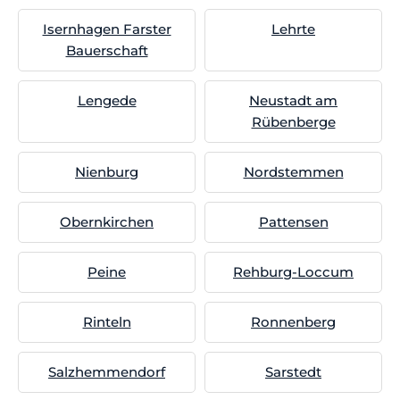
Isernhagen Farster
Lehrte
Bauerschaft
Lengede
Neustadt am
Rübenberge
Nienburg
Nordstemmen
Obernkirchen
Pattensen
Peine
Rehburg-Loccum
Rinteln
Ronnenberg
Salzhemmendorf
Sarstedt