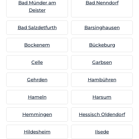
Bad Münder am
Bad Nenndorf
Deister
Bad Salzdetfurth
Barsinghausen
Bockenem
Bückeburg
Celle
Garbsen
Gehrden
Hambühren
Hameln
Harsum
Hemmingen
Hessisch Oldendorf
Hildesheim
Ilsede