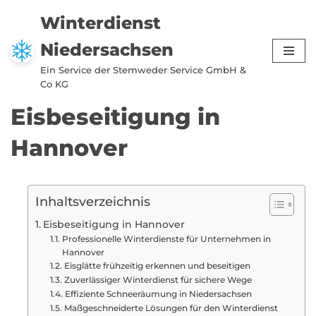
Winterdienst
Zum
Niedersachsen
Inhalt
springen
Ein Service der Stemweder Service GmbH &
Co KG
Eisbeseitigung in
Hannover
Inhaltsverzeichnis
Eisbeseitigung in Hannover
Professionelle Winterdienste für Unternehmen in
Hannover
Eisglätte frühzeitig erkennen und beseitigen
Zuverlässiger Winterdienst für sichere Wege
Effiziente Schneeräumung in Niedersachsen
Maßgeschneiderte Lösungen für den Winterdienst