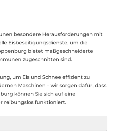
mmunen besondere Herausforderungen mit
lle Eisbeseitigungsdienste, um die
Cloppenburg bietet maßgeschneiderte
ommunen zugeschnitten sind.
ng, um Eis und Schnee effizient zu
ernen Maschinen – wir sorgen dafür, dass
nburg können Sie sich auf eine
r reibungslos funktioniert.