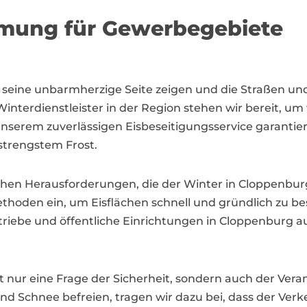
umung für Gewerbegebiete
 seine unbarmherzige Seite zeigen und die Straßen un
 Winterdienstleister in der Region stehen wir bereit, u
erem zuverlässigen Eisbeseitigungsservice garantier
 strengstem Frost.
chen Herausforderungen, die der Winter in Cloppenburg
thoden ein, um Eisflächen schnell und gründlich zu b
betriebe und öffentliche Einrichtungen in Cloppenbur
cht nur eine Frage der Sicherheit, sondern auch der V
d Schnee befreien, tragen wir dazu bei, dass der Verk