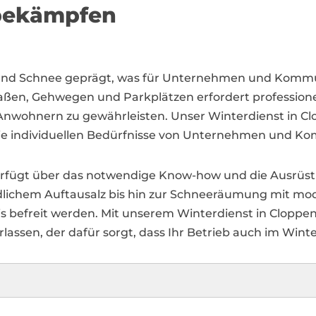
 bekämpfen
Eis und Schnee geprägt, was für Unternehmen und Ko
raßen, Gehwegen und Parkplätzen erfordert professione
 Anwohnern zu gewährleisten. Unser Winterdienst in 
 die individuellen Bedürfnisse von Unternehmen und K
rfügt über das notwendige Know-how und die Ausrüstu
dlichem Auftausalz bis hin zur Schneeräumung mit mod
Eis befreit werden. Mit unserem Winterdienst in Cloppe
rlassen, der dafür sorgt, dass Ihr Betrieb auch im Winte