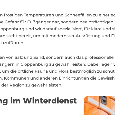
n frostigen Temperaturen und Schneefällen zu einer e
ne Gefahr für Fußgänger dar, sondern beeinträchtigen
oppenburg sind wir darauf spezialisiert, für klare und 
m steht bereit, um mit modernster Ausrüstung und Fa
rchzuführen.
en von Salz und Sand, sondern auch das professionelle
ern in Cloppenburg zu gewährleisten. Dabei legen w
, um die örtliche Fauna und Flora bestmöglich zu schü
, Kommunen und anderen Einrichtungen die Gewissheit
n der Region zu gewährleisten.
ng im Winterdienst