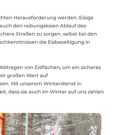
chten Herausforderung werden. Eisige
 auch den reibungslosen Ablauf des
sichere Straßen zu sorgen, selbst bei den
chkenntnissen die Eisbeseitigung in
 Abtragen von Eisflächen, um ein sicheres
ir großen Wert auf
tzen. Mit unserem Winterdienst in
, dass sie auch im Winter auf uns zählen