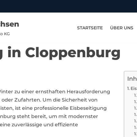
chsen
STARTSEITE
ÜBER UNS
Co KG
g in Cloppenburg
Inh
Ei
inter zu einer ernsthaften Herausforderung
 oder Zufahrten. Um die Sicherheit von
en, ist eine professionelle Eisbeseitigung
penburg steht bereit, um mit modernster
ine zuverlässige und effiziente