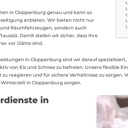
iten in Cloppenburg genau und kann so
eitigung anbieten. Wir bieten nicht nur
n und Räumfahrzeugen, sondern auch
usalz. Damit stellen wir sicher, dass Ihre
her vor Glätte sind.
leistungen in Cloppenburg sind wir darauf spezialisiert
ktiv von Eis und Schnee zu befreien. Unsere flexible Ei
u reagieren und für sichere Verhältnisse zu sorgen. V
 Winterzeit in Cloppenburg sorgen.
rdienste in