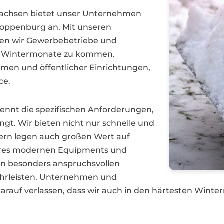
rsachsen bietet unser Unternehmen
Cloppenburg an. Mit unseren
en wir Gewerbebetriebe und
en Wintermonate zu kommen.
hmen und öffentlicher Einrichtungen,
ce.
ennt die spezifischen Anforderungen,
ngt. Wir bieten nicht nur schnelle und
dern legen auch großen Wert auf
eres modernen Equipments und
in besonders anspruchsvollen
hrleisten. Unternehmen und
f verlassen, dass wir auch in den härtesten Wintern f