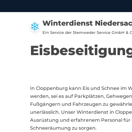
Zum
Winterdienst Niedersa
Inhalt
springen
Ein Service der Stemweder Service GmbH & 
Eisbeseitigun
In Cloppenburg kann Eis und Schnee im W
werden, sei es auf Parkplätzen, Gehwegen
Fußgängern und Fahrzeugen zu gewährleist
unerlässlich. Unser Winterdienst in Clop
Ausrüstung und erfahrenem Personal für e
Schneeräumung zu sorgen.