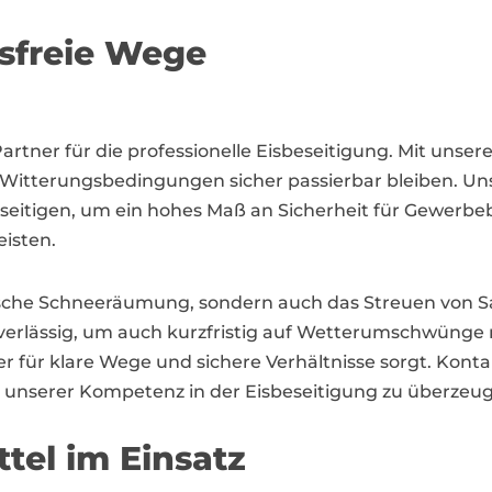
isfreie Wege
Partner für die professionelle Eisbeseitigung. Mit unse
Witterungsbedingungen sicher passierbar bleiben. Uns
u beseitigen, um ein hohes Maß an Sicherheit für Gewer
isten.
sische Schneeräumung, sondern auch das Streuen von Sa
verlässig, um auch kurzfristig auf Wetterumschwünge r
r für klare Wege und sichere Verhältnisse sorgt. Kont
n unserer Kompetenz in der Eisbeseitigung zu überzeu
tel im Einsatz