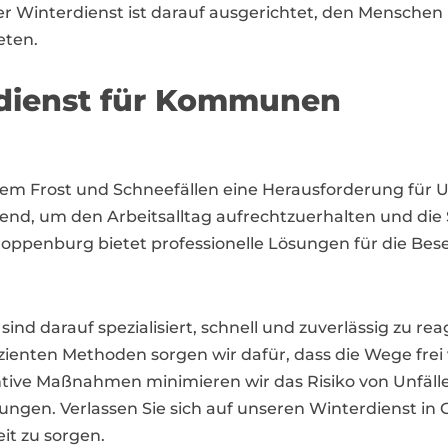
 Winterdienst ist darauf ausgerichtet, den Menschen 
eten.
rdienst für Kommunen
rkem Frost und Schneefällen eine Herausforderung fü
idend, um den Arbeitsalltag aufrechtzuerhalten und die
loppenburg bietet professionelle Lösungen für die Bes
nd darauf spezialisiert, schnell und zuverlässig zu re
ienten Methoden sorgen wir dafür, dass die Wege frei v
tive Maßnahmen minimieren wir das Risiko von Unfäll
ungen. Verlassen Sie sich auf unseren Winterdienst in
it zu sorgen.