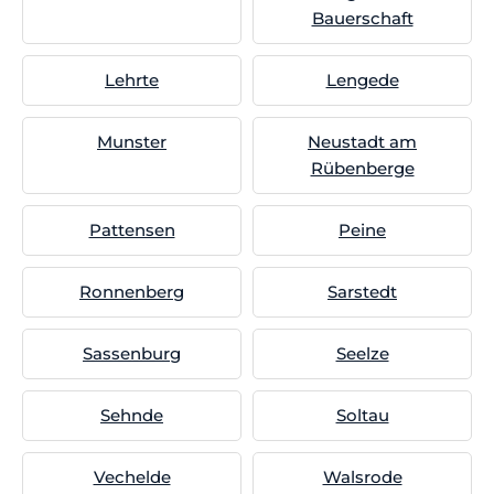
Bauerschaft
Lehrte
Lengede
Munster
Neustadt am
Rübenberge
Pattensen
Peine
Ronnenberg
Sarstedt
Sassenburg
Seelze
Sehnde
Soltau
Vechelde
Walsrode