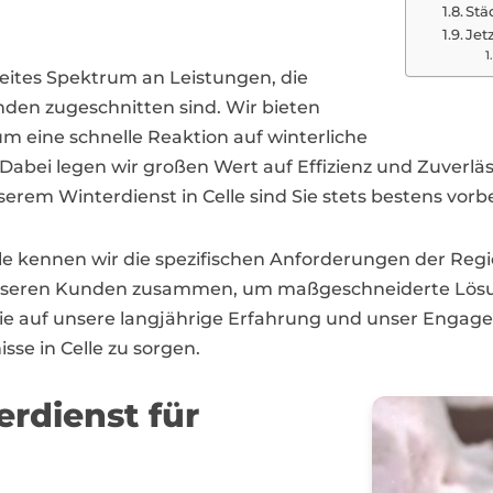
Stä
Jet
reites Spektrum an Leistungen, die
unden zugeschnitten sind. Wir bieten
m eine schnelle Reaktion auf winterliche
abei legen wir großen Wert auf Effizienz und Zuverläss
em Winterdienst in Celle sind Sie stets bestens vorbe
elle kennen wir die spezifischen Anforderungen der Re
unseren Kunden zusammen, um maßgeschneiderte Lösu
 Sie auf unsere langjährige Erfahrung und unser Engag
sse in Celle zu sorgen.
erdienst für