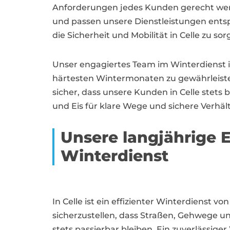
Anforderungen jedes Kunden gerecht wer
und passen unsere Dienstleistungen entspr
die Sicherheit und Mobilität in Celle zu sor
Unser engagiertes Team im Winterdienst in
härtesten Wintermonaten zu gewährleiste
sicher, dass unsere Kunden in Celle stets 
und Eis für klare Wege und sichere Verhält
Unsere langjährige 
Winterdienst
In Celle ist ein effizienter Winterdienst
sicherzustellen, dass Straßen, Gehwege u
stets passierbar bleiben. Ein zuverlässiger 