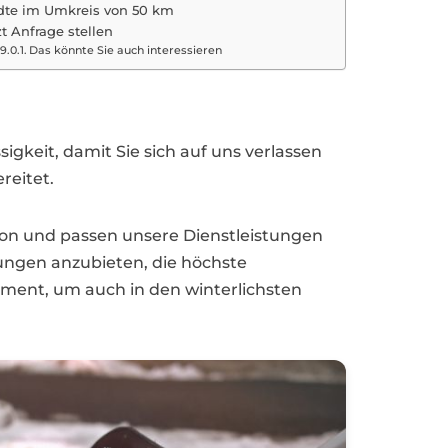
dte im Umkreis von 50 km
zt Anfrage stellen
Das könnte Sie auch interessieren
igkeit, damit Sie sich auf uns verlassen
reitet.
gion und passen unsere Dienstleistungen
ngen anzubieten, die höchste
ement, um auch in den winterlichsten