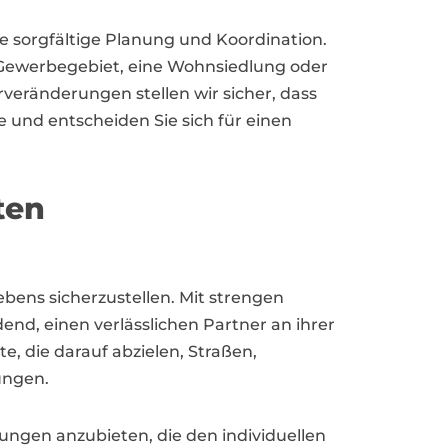
e sorgfältige Planung und Koordination.
n Gewerbegebiet, eine Wohnsiedlung oder
eränderungen stellen wir sicher, dass
e und entscheiden Sie sich für einen
ten
Lebens sicherzustellen. Mit strengen
d, einen verlässlichen Partner an ihrer
e, die darauf abzielen, Straßen,
ungen.
ungen anzubieten, die den individuellen