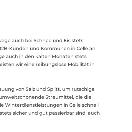
hwege auch bei Schnee und Eis stets
, B2B-Kunden und Kommunen in Celle an.
e auch in den kalten Monaten stets
ten wir eine reibungslose Mobilität in
euung von Salz und Splitt, um rutschige
umweltschonende Streumittel, die die
e Winterdienstleistungen in Celle schnell
tets sicher und gut passierbar sind, auch