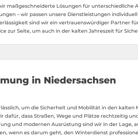
 wir maßgeschneiderte Lösungen für unterschiedliche
tungen – wir passen unsere Dienstleistungen individuel
verlässigkeit sind wir ein vertrauenswürdiger Partner f
 zur Seite, um auch in der kalten Jahreszeit für Siche
umung in Niedersachsen
nerlässlich, um die Sicherheit und Mobilität in den kalt
ir dafür, dass Straßen, Wege und Plätze rechtzeitig u
ung und modernen Ausrüstung sind wir in der Lage, au
ssen, wenn es darum geht, den Winterdienst professione