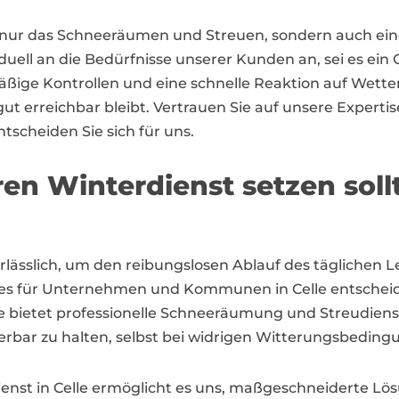
t nur das Schneeräumen und Streuen, sondern auch ein
duell an die Bedürfnisse unserer Kunden an, sei es ei
ge Kontrollen und eine schnelle Reaktion auf Wetterv
t erreichbar bleibt. Vertrauen Sie auf unsere Expertis
tscheiden Sie sich für uns.
en Winterdienst setzen soll
nerlässlich, um den reibungslosen Ablauf des täglichen 
es für Unternehmen und Kommunen in Celle entscheiden
le bietet professionelle Schneeräumung und Streudienst
rbar zu halten, selbst bei widrigen Witterungsbeding
enst in Celle ermöglicht es uns, maßgeschneiderte Lös