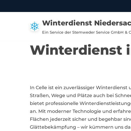
Zum
Winterdienst Niedersa
Inhalt
springen
Ein Service der Stemweder Service GmbH & 
Winterdienst i
In Celle ist ein zuverlässiger Winterdienst 
Straßen, Wege und Plätze auch bei Schnee
bietet professionelle Winterdienstleistu
an. Mit moderner Technologie und erfahre
Flächen jederzeit sicher und begehbar si
Glättebekämpfung – wir kümmern uns daru