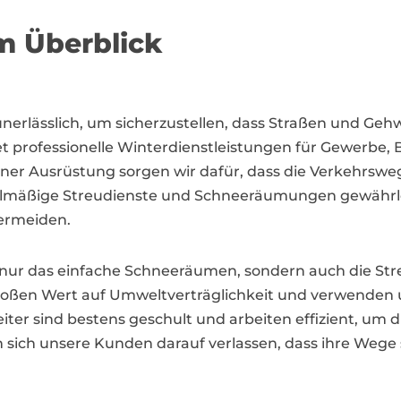
m Überblick
t unerlässlich, um sicherzustellen, dass Straßen und Ge
et professionelle Winterdienstleistungen für Gewerbe
r Ausrüstung sorgen wir dafür, dass die Verkehrsweg
elmäßige Streudienste und Schneeräumungen gewährleis
vermeiden.
t nur das einfache Schneeräumen, sondern auch die Str
großen Wert auf Umweltverträglichkeit und verwenden 
er sind bestens geschult und arbeiten effizient, um di
sich unsere Kunden darauf verlassen, dass ihre Wege s