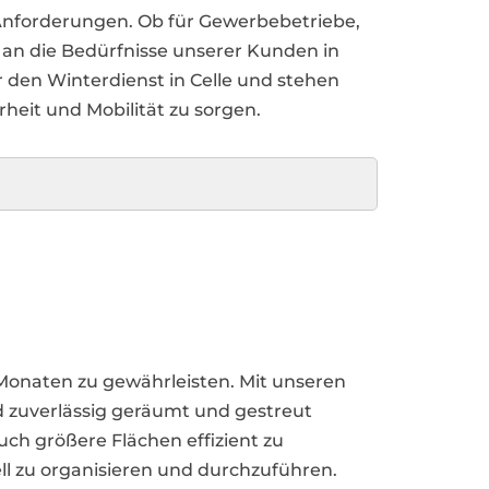
 Anforderungen. Ob für Gewerbebetriebe,
l an die Bedürfnisse unserer Kunden in
ür den Winterdienst in Celle und stehen
rheit und Mobilität zu sorgen.
en Monaten zu gewährleisten. Mit unseren
nd zuverlässig geräumt und gestreut
ch größere Flächen effizient zu
ll zu organisieren und durchzuführen.