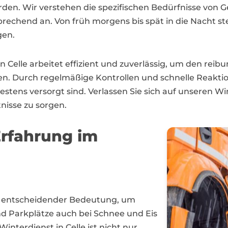
den. Wir verstehen die spezifischen Bedürfnisse von
echend an. Von früh morgens bis spät in die Nacht ste
gen.
 Celle arbeitet effizient und zuverlässig, um den reibu
n. Durch regelmäßige Kontrollen und schnelle Reakti
bestens versorgt sind. Verlassen Sie sich auf unseren W
nisse zu sorgen.
Erfahrung im
 von entscheidender Bedeutung, um
nd Parkplätze auch bei Schnee und Eis
Winterdienst in Celle ist nicht nur