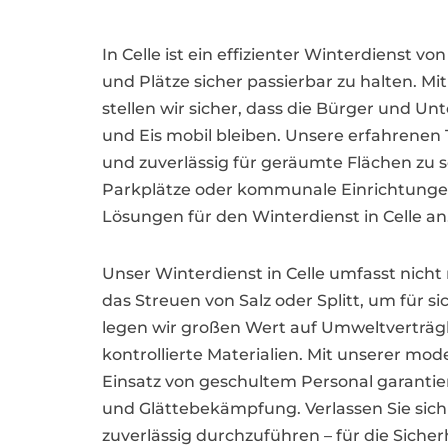
In Celle ist ein effizienter Winterdienst
und Plätze sicher passierbar zu halten. Mi
stellen wir sicher, dass die Bürger und U
und Eis mobil bleiben. Unsere erfahrenen T
und zuverlässig für geräumte Flächen zu 
Parkplätze oder kommunale Einrichtunge
Lösungen für den Winterdienst in Celle an
Unser Winterdienst in Celle umfasst nich
das Streuen von Salz oder Splitt, um für s
legen wir großen Wert auf Umweltverträg
kontrollierte Materialien. Mit unserer m
Einsatz von geschultem Personal garanti
und Glättebekämpfung. Verlassen Sie sich d
zuverlässig durchzuführen – für die Siche