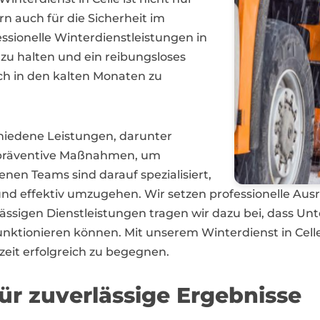
rn auch für die Sicherheit im
ssionelle Winterdienstleistungen in
i zu halten und ein reibungsloses
ch in den kalten Monaten zu
chiedene Leistungen, darunter
 präventive Maßnahmen, um
nen Teams sind darauf spezialisiert,
d effektiv umzugehen. Wir setzen professionelle Ausr
erlässigen Dienstleistungen tragen wir dazu bei, dass
tionieren können. Mit unserem Winterdienst in Celle 
eit erfolgreich zu begegnen.
für zuverlässige Ergebnisse