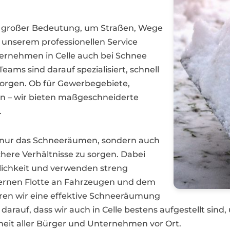
 von großer Bedeutung, um Straßen, Wege
t unserem professionellen Service
nternehmen in Celle auch bei Schnee
eams sind darauf spezialisiert, schnell
sorgen. Ob für Gewerbegebiete,
n – wir bieten maßgeschneiderte
.
t nur das Schneeräumen, sondern auch
ichere Verhältnisse zu sorgen. Dabei
lichkeit und verwenden streng
odernen Flotte an Fahrzeugen und dem
eren wir eine effektive Schneeräumung
arauf, dass wir auch in Celle bestens aufgestellt sind
rheit aller Bürger und Unternehmen vor Ort.