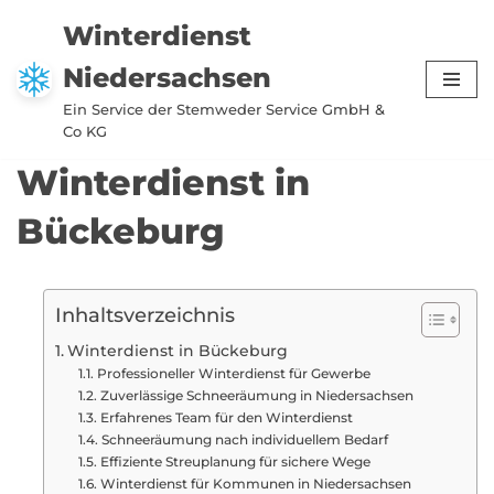
Winterdienst
Zum
Niedersachsen
Inhalt
springen
Ein Service der Stemweder Service GmbH &
Co KG
Winterdienst in
Bückeburg
Inhaltsverzeichnis
Winterdienst in Bückeburg
Professioneller Winterdienst für Gewerbe
Zuverlässige Schneeräumung in Niedersachsen
Erfahrenes Team für den Winterdienst
Schneeräumung nach individuellem Bedarf
Effiziente Streuplanung für sichere Wege
Winterdienst für Kommunen in Niedersachsen