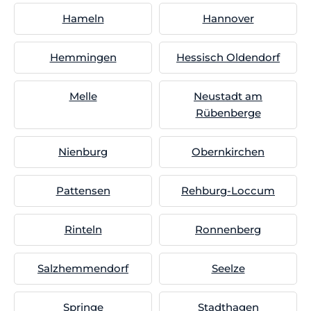
Hameln
Hannover
Hemmingen
Hessisch Oldendorf
Melle
Neustadt am
Rübenberge
Nienburg
Obernkirchen
Pattensen
Rehburg-Loccum
Rinteln
Ronnenberg
Salzhemmendorf
Seelze
Springe
Stadthagen