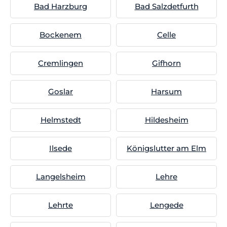
Bad Harzburg
Bad Salzdetfurth
Bockenem
Celle
Cremlingen
Gifhorn
Goslar
Harsum
Helmstedt
Hildesheim
Ilsede
Königslutter am Elm
Langelsheim
Lehre
Lehrte
Lengede