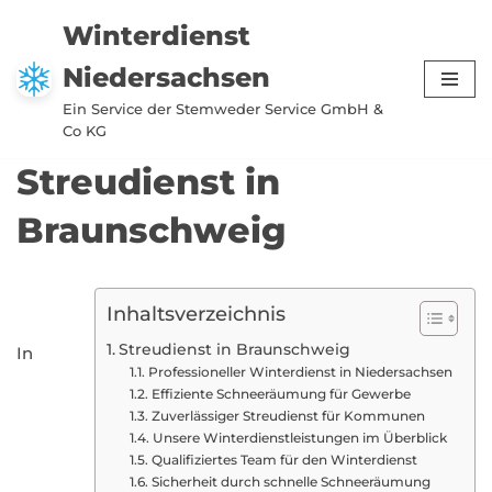
Winterdienst
Zum
Niedersachsen
Inhalt
springen
Ein Service der Stemweder Service GmbH &
Co KG
Streudienst in
Braunschweig
Inhaltsverzeichnis
Streudienst in Braunschweig
In
Professioneller Winterdienst in Niedersachsen
Effiziente Schneeräumung für Gewerbe
Zuverlässiger Streudienst für Kommunen
Unsere Winterdienstleistungen im Überblick
Qualifiziertes Team für den Winterdienst
Sicherheit durch schnelle Schneeräumung