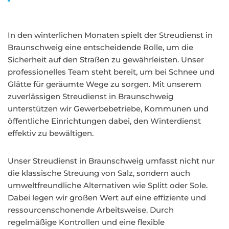
In den winterlichen Monaten spielt der Streudienst in
Braunschweig eine entscheidende Rolle, um die
Sicherheit auf den Straßen zu gewährleisten. Unser
professionelles Team steht bereit, um bei Schnee und
Glätte für geräumte Wege zu sorgen. Mit unserem
zuverlässigen Streudienst in Braunschweig
unterstützen wir Gewerbebetriebe, Kommunen und
öffentliche Einrichtungen dabei, den Winterdienst
effektiv zu bewältigen.
Unser Streudienst in Braunschweig umfasst nicht nur
die klassische Streuung von Salz, sondern auch
umweltfreundliche Alternativen wie Splitt oder Sole.
Dabei legen wir großen Wert auf eine effiziente und
ressourcenschonende Arbeitsweise. Durch
regelmäßige Kontrollen und eine flexible