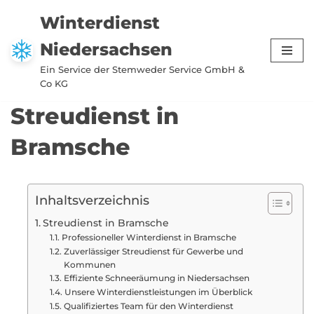
Winterdienst
Zum
Niedersachsen
Inhalt
springen
Ein Service der Stemweder Service GmbH &
Co KG
Streudienst in
Bramsche
Inhaltsverzeichnis
Streudienst in Bramsche
Professioneller Winterdienst in Bramsche
Zuverlässiger Streudienst für Gewerbe und
Kommunen
Effiziente Schneeräumung in Niedersachsen
Unsere Winterdienstleistungen im Überblick
Qualifiziertes Team für den Winterdienst