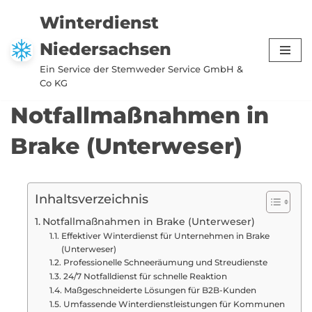
Winterdienst
Zum
Niedersachsen
Inhalt
springen
Ein Service der Stemweder Service GmbH &
Co KG
Notfallmaßnahmen in
Brake (Unterweser)
Inhaltsverzeichnis
Notfallmaßnahmen in Brake (Unterweser)
Effektiver Winterdienst für Unternehmen in Brake
(Unterweser)
Professionelle Schneeräumung und Streudienste
24/7 Notfalldienst für schnelle Reaktion
Maßgeschneiderte Lösungen für B2B-Kunden
Umfassende Winterdienstleistungen für Kommunen