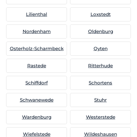
Lilienthal
Loxstedt
Nordenham
Oldenburg
Osterholz-Scharmbeck
Oyten
Rastede
Ritterhude
Schiffdorf
Schortens
Schwanewede
Stuhr
Wardenburg
Westerstede
Wiefelstede
Wildeshausen