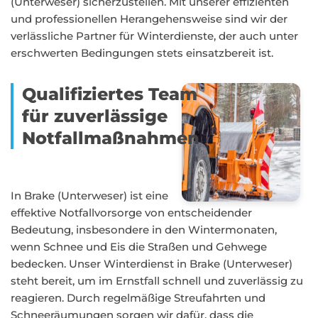
(Unterweser) sicherzustellen. Mit unserer effizienten
und professionellen Herangehensweise sind wir der
verlässliche Partner für Winterdienste, der auch unter
erschwerten Bedingungen stets einsatzbereit ist.
Qualifiziertes Team
für zuverlässige
Notfallmaßnahmen
In Brake (Unterweser) ist eine
effektive Notfallvorsorge von entscheidender
Bedeutung, insbesondere in den Wintermonaten,
wenn Schnee und Eis die Straßen und Gehwege
bedecken. Unser Winterdienst in Brake (Unterweser)
steht bereit, um im Ernstfall schnell und zuverlässig zu
reagieren. Durch regelmäßige Streufahrten und
Schneeräumungen sorgen wir dafür, dass die