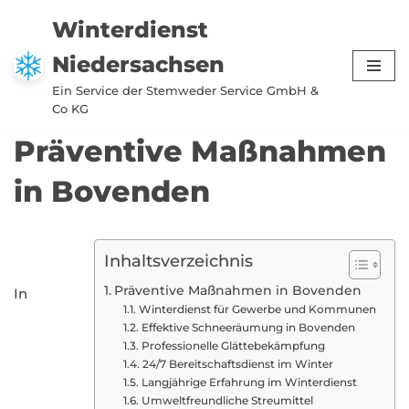
Winterdienst
Zum
Niedersachsen
Inhalt
springen
Ein Service der Stemweder Service GmbH &
Co KG
Präventive Maßnahmen
in Bovenden
Inhaltsverzeichnis
Präventive Maßnahmen in Bovenden
In
Winterdienst für Gewerbe und Kommunen
Effektive Schneeräumung in Bovenden
Professionelle Glättebekämpfung
24/7 Bereitschaftsdienst im Winter
Langjährige Erfahrung im Winterdienst
Umweltfreundliche Streumittel