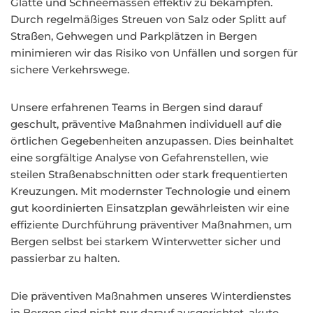
Glätte und Schneemassen effektiv zu bekämpfen.
Durch regelmäßiges Streuen von Salz oder Splitt auf
Straßen, Gehwegen und Parkplätzen in Bergen
minimieren wir das Risiko von Unfällen und sorgen für
sichere Verkehrswege.
Unsere erfahrenen Teams in Bergen sind darauf
geschult, präventive Maßnahmen individuell auf die
örtlichen Gegebenheiten anzupassen. Dies beinhaltet
eine sorgfältige Analyse von Gefahrenstellen, wie
steilen Straßenabschnitten oder stark frequentierten
Kreuzungen. Mit modernster Technologie und einem
gut koordinierten Einsatzplan gewährleisten wir eine
effiziente Durchführung präventiver Maßnahmen, um
Bergen selbst bei starkem Winterwetter sicher und
passierbar zu halten.
Die präventiven Maßnahmen unseres Winterdienstes
in Bergen sind nicht nur darauf ausgerichtet, akute