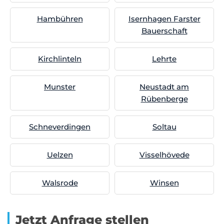
Hambühren
Isernhagen Farster
Bauerschaft
Kirchlinteln
Lehrte
Munster
Neustadt am
Rübenberge
Schneverdingen
Soltau
Uelzen
Visselhövede
Walsrode
Winsen
Jetzt Anfrage stellen