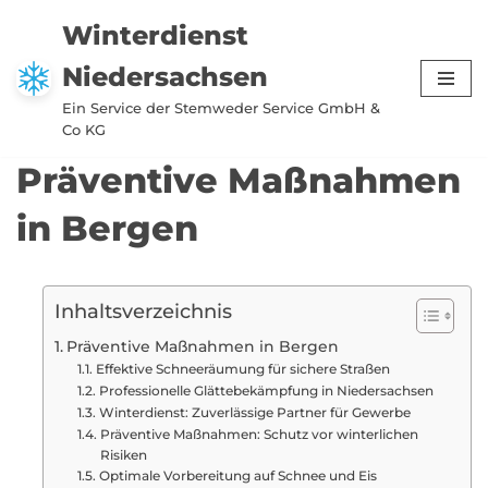
Winterdienst
Zum
Niedersachsen
Inhalt
springen
Ein Service der Stemweder Service GmbH &
Co KG
Präventive Maßnahmen
in Bergen
Inhaltsverzeichnis
Präventive Maßnahmen in Bergen
Effektive Schneeräumung für sichere Straßen
Professionelle Glättebekämpfung in Niedersachsen
Winterdienst: Zuverlässige Partner für Gewerbe
Präventive Maßnahmen: Schutz vor winterlichen
Risiken
Optimale Vorbereitung auf Schnee und Eis