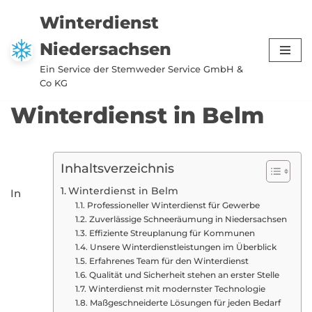
Winterdienst
Zum
Niedersachsen
Inhalt
springen
Ein Service der Stemweder Service GmbH &
Co KG
Winterdienst in Belm
Inhaltsverzeichnis
Winterdienst in Belm
In
Professioneller Winterdienst für Gewerbe
Zuverlässige Schneeräumung in Niedersachsen
Effiziente Streuplanung für Kommunen
Unsere Winterdienstleistungen im Überblick
Erfahrenes Team für den Winterdienst
Qualität und Sicherheit stehen an erster Stelle
Winterdienst mit modernster Technologie
Maßgeschneiderte Lösungen für jeden Bedarf