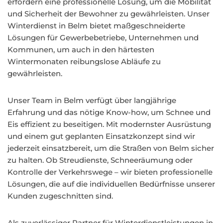
erfordern eine professionelle Lösung, um die Mobilität
und Sicherheit der Bewohner zu gewährleisten. Unser
Winterdienst in Belm bietet maßgeschneiderte
Lösungen für Gewerbebetriebe, Unternehmen und
Kommunen, um auch in den härtesten
Wintermonaten reibungslose Abläufe zu
gewährleisten.
Unser Team in Belm verfügt über langjährige
Erfahrung und das nötige Know-how, um Schnee und
Eis effizient zu beseitigen. Mit modernster Ausrüstung
und einem gut geplanten Einsatzkonzept sind wir
jederzeit einsatzbereit, um die Straßen von Belm sicher
zu halten. Ob Streudienste, Schneeräumung oder
Kontrolle der Verkehrswege – wir bieten professionelle
Lösungen, die auf die individuellen Bedürfnisse unserer
Kunden zugeschnitten sind.
Als zuverlässiger Partner für Winterdienstleistungen in