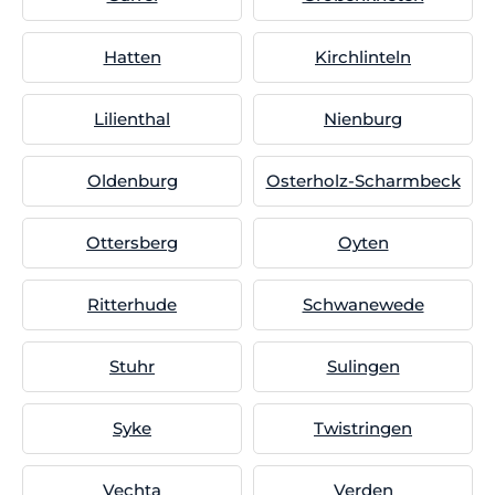
Hatten
Kirchlinteln
Lilienthal
Nienburg
Oldenburg
Osterholz-Scharmbeck
Ottersberg
Oyten
Ritterhude
Schwanewede
Stuhr
Sulingen
Syke
Twistringen
Vechta
Verden