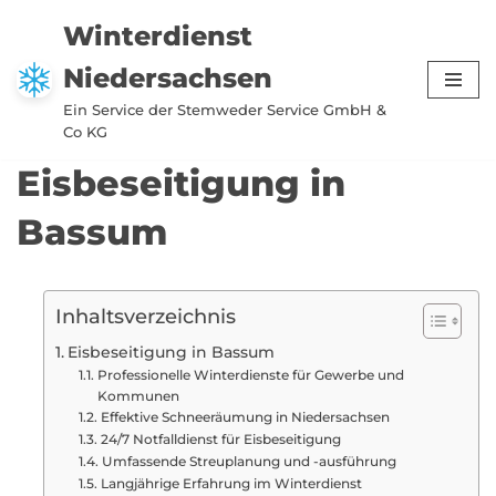
Winterdienst
Zum
Niedersachsen
Inhalt
springen
Ein Service der Stemweder Service GmbH &
Co KG
Eisbeseitigung in
Bassum
Inhaltsverzeichnis
Eisbeseitigung in Bassum
Professionelle Winterdienste für Gewerbe und
Kommunen
Effektive Schneeräumung in Niedersachsen
24/7 Notfalldienst für Eisbeseitigung
Umfassende Streuplanung und -ausführung
Langjährige Erfahrung im Winterdienst