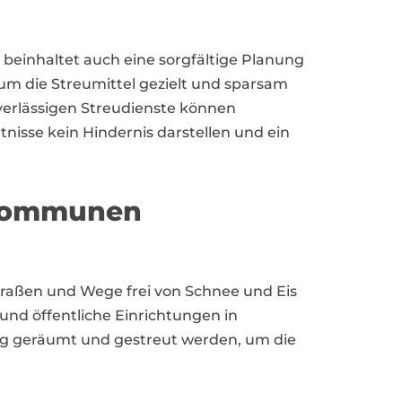
 beinhaltet auch eine sorgfältige Planung
 um die Streumittel gezielt und sparsam
uverlässigen Streudienste können
isse kein Hindernis darstellen und ein
 Kommunen
 Straßen und Wege frei von Schnee und Eis
nd öffentliche Einrichtungen in
tig geräumt und gestreut werden, um die