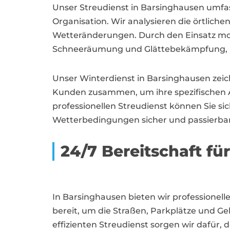
Unser Streudienst in Barsinghausen umfas
Organisation. Wir analysieren die örtliche
Wetteränderungen. Durch den Einsatz mode
Schneeräumung und Glättebekämpfung, um
Unser Winterdienst in Barsinghausen zeich
Kunden zusammen, um ihre spezifischen 
professionellen Streudienst können Sie si
Wetterbedingungen sicher und passierbar
24/7 Bereitschaft fü
In Barsinghausen bieten wir professionel
bereit, um die Straßen, Parkplätze und G
effizienten Streudienst sorgen wir dafür,