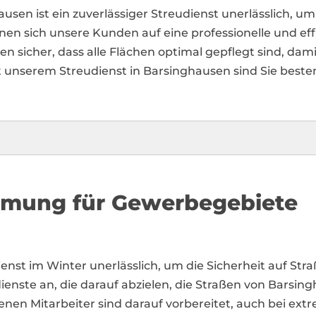
n ist ein zuverlässiger Streudienst unerlässlich, um 
 sich unsere Kunden auf eine professionelle und effi
len sicher, dass alle Flächen optimal gepflegt sind, da
t unserem Streudienst in Barsinghausen sind Sie bes
äumung für Gewerbegebiete
udienst im Winter unerlässlich, um die Sicherheit auf S
enste an, die darauf abzielen, die Straßen von Barsing
renen Mitarbeiter sind darauf vorbereitet, auch bei e