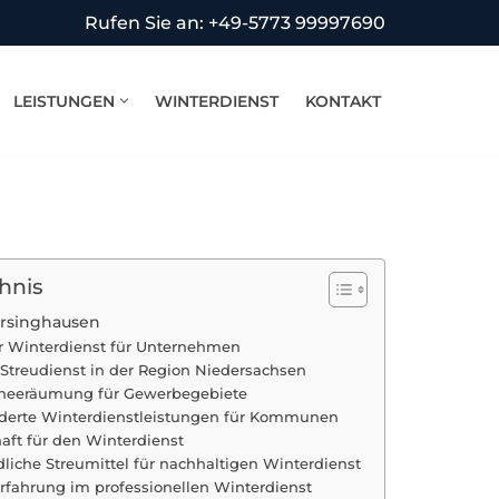
Rufen Sie an: +49-5773 99997690
LEISTUNGEN
WINTERDIENST
KONTAKT
hnis
arsinghausen
er Winterdienst für Unternehmen
 Streudienst in der Region Niedersachsen
chneeräumung für Gewerbegebiete
erte Winterdienstleistungen für Kommunen
haft für den Winterdienst
iche Streumittel für nachhaltigen Winterdienst
rfahrung im professionellen Winterdienst