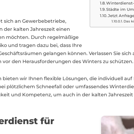
Winterdienst-
Städte im Um
Jetzt Anfrage
et sich an Gewerbebetriebe,
Das kö
der kalten Jahreszeit einen
ten möchten. Durch regelmäßige
iko und tragen dazu bei, dass Ihre
Geschäftsräumen gelangen können. Verlassen Sie sich 
n vor den Herausforderungen des Winters zu schützen.
ieten wir Ihnen flexible Lösungen, die individuell auf
 bei plötzlichem Schneefall oder umfassendes Winterd
igkeit und Kompetenz, um auch in der kalten Jahreszei
erdienst für