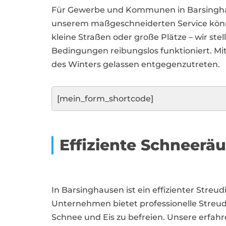
Für Gewerbe und Kommunen in Barsinghause
unserem maßgeschneiderten Service können
kleine Straßen oder große Plätze – wir stel
Bedingungen reibungslos funktioniert. Mi
des Winters gelassen entgegenzutreten.
[mein_form_shortcode]
Effiziente Schneer
In Barsinghausen ist ein effizienter Stre
Unternehmen bietet professionelle Streudi
Schnee und Eis zu befreien. Unsere erfah