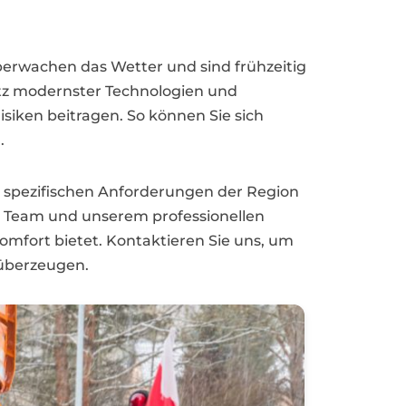
überwachen das Wetter und sind frühzeitig
atz modernster Technologien und
isiken beitragen. So können Sie sich
.
e spezifischen Anforderungen der Region
en Team und unserem professionellen
mfort bietet. Kontaktieren Sie uns, um
 überzeugen.