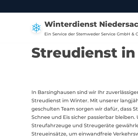
Zum
Winterdienst Niedersa
Inhalt
springen
Ein Service der Stemweder Service GmbH & 
Streudienst i
In Barsinghausen sind wir Ihr zuverlässige
Streudienst im Winter. Mit unserer lang
geschulten Team sorgen wir dafür, dass S
Schnee und Eis sicher passierbar bleiben
Streufahrzeuge und Streugeräte gewährlei
Streueinsätze, um einwandfreie Verkehrs