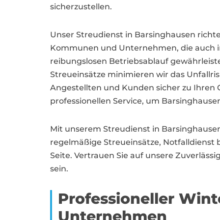
sicherzustellen.
Unser Streudienst in Barsinghausen richt
Kommunen und Unternehmen, die auch in 
reibungslosen Betriebsablauf gewährleis
Streueinsätze minimieren wir das Unfallris
Angestellten und Kunden sicher zu Ihren 
professionellen Service, um Barsinghause
Mit unserem Streudienst in Barsinghausen b
regelmäßige Streueinsätze, Notfalldienst
Seite. Vertrauen Sie auf unsere Zuverläss
sein.
Professioneller Wint
Unternehmen