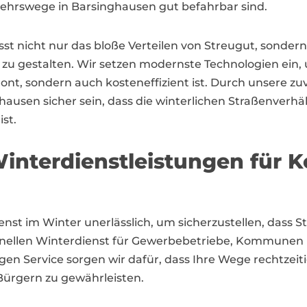
rkehrswege in Barsinghausen gut befahrbar sind.
t nicht nur das bloße Verteilen von Streugut, sondern
 zu gestalten. Wir setzen modernste Technologien ein,
ont, sondern auch kosteneffizient ist. Durch unsere z
n sicher sein, dass die winterlichen Straßenverhältn
st.
interdienstleistungen für
ienst im Winter unerlässlich, um sicherzustellen, dass
onellen Winterdienst für Gewerbebetriebe, Kommunen u
gen Service sorgen wir dafür, dass Ihre Wege rechtzei
Bürgern zu gewährleisten.