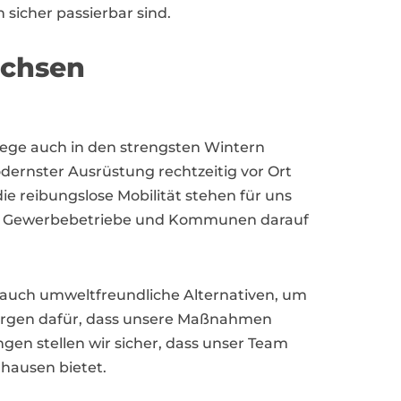
sicher passierbar sind.
achsen
Wege auch in den strengsten Wintern
odernster Ausrüstung rechtzeitig vor Ort
ie reibungslose Mobilität stehen für uns
sich Gewerbebetriebe und Kommunen darauf
n auch umweltfreundliche Alternativen, um
sorgen dafür, dass unsere Maßnahmen
en stellen wir sicher, dass unser Team
hausen bietet.