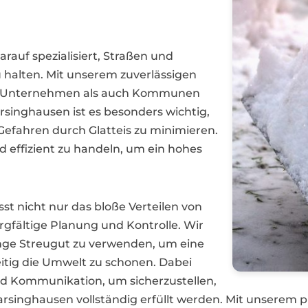
rauf spezialisiert, Straßen und
u halten. Mit unserem zuverlässigen
ohl Unternehmen als auch Kommunen
arsinghausen ist es besonders wichtig,
efahren durch Glatteis zu minimieren.
d effizient zu handeln, um ein hohes
t nicht nur das bloße Verteilen von
rgfältige Planung und Kontrolle. Wir
Menge Streugut zu verwenden, um eine
eitig die Umwelt zu schonen. Dabei
nd Kommunikation, um sicherzustellen,
rsinghausen vollständig erfüllt werden. Mit unserem p