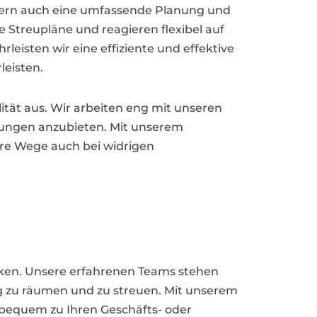
ndern auch eine umfassende Planung und
e Streupläne und reagieren flexibel auf
isten wir eine effiziente und effektive
eisten.
ität aus. Wir arbeiten eng mit unseren
ungen anzubieten. Mit unserem
hre Wege auch bei widrigen
ecken. Unsere erfahrenen Teams stehen
ig zu räumen und zu streuen. Mit unserem
d bequem zu Ihren Geschäfts- oder