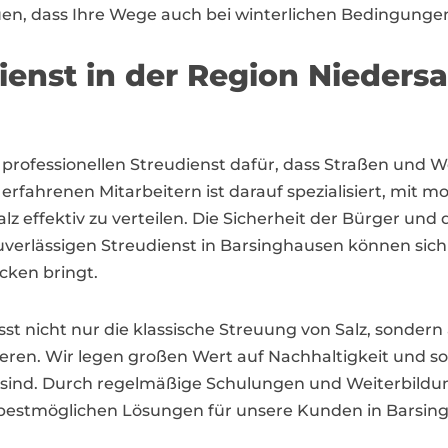
en, dass Ihre Wege auch bei winterlichen Bedingungen 
ienst in der Region Nieders
professionellen Streudienst dafür, dass Straßen und 
erfahrenen Mitarbeitern ist darauf spezialisiert, mit m
 effektiv zu verteilen. Die Sicherheit der Bürger und d
 zuverlässigen Streudienst in Barsinghausen können 
ocken bringt.
st nicht nur die klassische Streuung von Salz, sonder
ieren. Wir legen großen Wert auf Nachhaltigkeit und 
sind. Durch regelmäßige Schulungen und Weiterbildung
 bestmöglichen Lösungen für unsere Kunden in Barsing