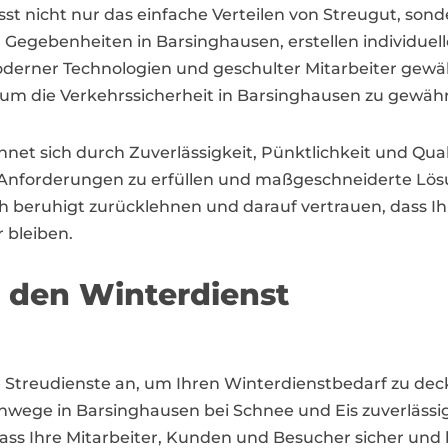
st nicht nur das einfache Verteilen von Streugut, so
n Gegebenheiten in Barsinghausen, erstellen individuell
rner Technologien und geschulter Mitarbeiter gewährle
 die Verkehrssicherheit in Barsinghausen zu gewährl
net sich durch Zuverlässigkeit, Pünktlichkeit und Qual
Anforderungen zu erfüllen und maßgeschneiderte Lös
ch beruhigt zurücklehnen und darauf vertrauen, dass I
 bleiben.
r den Winterdienst
le Streudienste an, um Ihren Winterdienstbedarf zu d
ehwege in Barsinghausen bei Schnee und Eis zuverläss
 dass Ihre Mitarbeiter, Kunden und Besucher sicher un