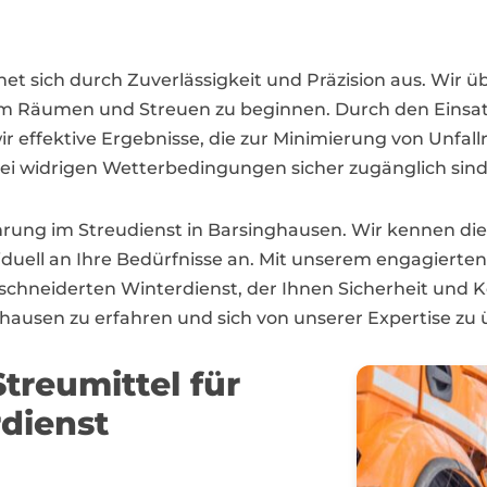
et sich durch Zuverlässigkeit und Präzision aus. Wir 
 dem Räumen und Streuen zu beginnen. Durch den Eins
 effektive Ergebnisse, die zur Minimierung von Unfallr
bei widrigen Wetterbedingungen sicher zugänglich sind
ahrung im Streudienst in Barsinghausen. Wir kennen di
iduell an Ihre Bedürfnisse an. Mit unserem engagiert
hneiderten Winterdienst, der Ihnen Sicherheit und Ko
hausen zu erfahren und sich von unserer Expertise zu
treumittel für
dienst