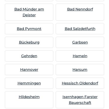
Bad Münder am
Bad Nenndorf
Deister
Bad Pyrmont
Bad Salzdetfurth
Bückeburg
Garbsen
Gehrden
Hameln
Hannover
Harsum
Hemmingen
Hessisch Oldendorf
Hildesheim
Isernhagen Farster
Bauerschaft