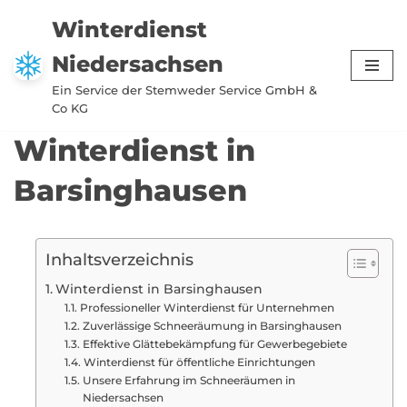
Winterdienst
Zum
Niedersachsen
Inhalt
springen
Ein Service der Stemweder Service GmbH &
Co KG
Winterdienst in
Barsinghausen
Inhaltsverzeichnis
Winterdienst in Barsinghausen
Professioneller Winterdienst für Unternehmen
Zuverlässige Schneeräumung in Barsinghausen
Effektive Glättebekämpfung für Gewerbegebiete
Winterdienst für öffentliche Einrichtungen
Unsere Erfahrung im Schneeräumen in
Niedersachsen