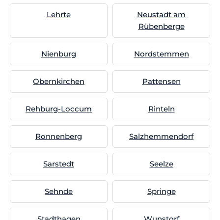
Lehrte
Neustadt am
Rübenberge
Nienburg
Nordstemmen
Obernkirchen
Pattensen
Rehburg-Loccum
Rinteln
Ronnenberg
Salzhemmendorf
Sarstedt
Seelze
Sehnde
Springe
Stadthagen
Wunstorf