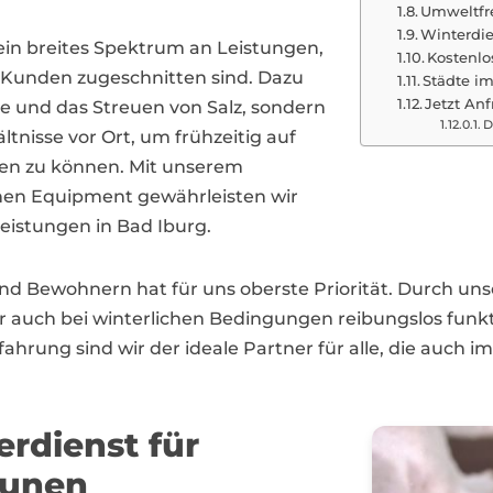
Umweltfr
Winterdie
ein breites Spektrum an Leistungen,
Kostenlo
er Kunden zugeschnitten sind. Dazu
Städte i
Jetzt Anf
 und das Streuen von Salz, sondern
D
tnisse vor Ort, um frühzeitig auf
en zu können. Mit unserem
n Equipment gewährleisten wir
leistungen in Bad Iburg.
nd Bewohnern hat für uns oberste Priorität. Durch uns
hr auch bei winterlichen Bedingungen reibungslos funk
ung sind wir der ideale Partner für alle, die auch im
erdienst für
unen