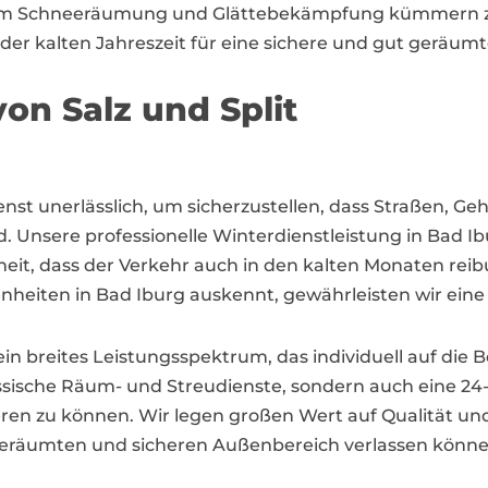
 um Schneeräumung und Glättebekämpfung kümmern zu
 der kalten Jahreszeit für eine sichere und gut geräu
von Salz und Split
dienst unerlässlich, um sicherzustellen, dass Straßen,
. Unsere professionelle Winterdienstleistung in Bad I
, dass der Verkehr auch in den kalten Monaten reibu
enheiten in Bad Iburg auskennt, gewährleisten wir ein
in breites Leistungsspektrum, das individuell auf die
ssische Räum- und Streudienste, sondern auch eine 24
ren zu können. Wir legen großen Wert auf Qualität und
 geräumten und sicheren Außenbereich verlassen könne