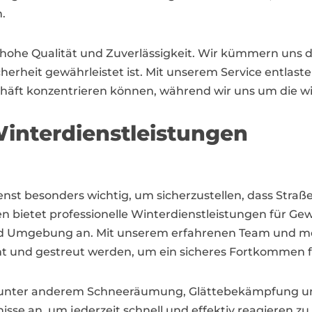
.
r hohe Qualität und Zuverlässigkeit. Wir kümmern uns 
icherheit gewährleistet ist. Mit unserem Service entl
eschäft konzentrieren können, während wir uns um die 
interdienstleistungen
dienst besonders wichtig, um sicherzustellen, dass Str
en bietet professionelle Winterdienstleistungen für
und Umgebung an. Mit unserem erfahrenen Team und mo
mt und gestreut werden, um ein sicheres Fortkommen 
t unter anderem Schneeräumung, Glättebekämpfung un
tnisse an, um jederzeit schnell und effektiv reagieren 