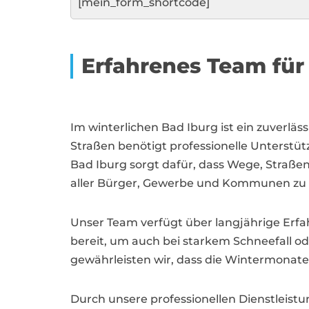
[mein_form_shortcode]
Erfahrenes Team für
Im winterlichen Bad Iburg ist ein zuverläs
Straßen benötigt professionelle Unterstüt
Bad Iburg sorgt dafür, dass Wege, Straßen
aller Bürger, Gewerbe und Kommunen zu 
Unser Team verfügt über langjährige Erfa
bereit, um auch bei starkem Schneefall od
gewährleisten wir, dass die Wintermonate 
Durch unsere professionellen Dienstleis