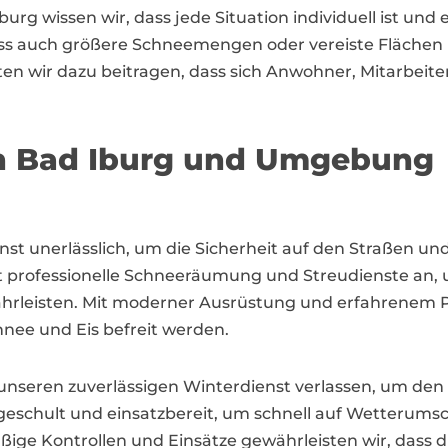
Iburg wissen wir, dass jede Situation individuell ist u
ass auch größere Schneemengen oder vereiste Flächen p
n wir dazu beitragen, dass sich Anwohner, Mitarbeite
in Bad Iburg und Umgebung
dienst unerlässlich, um die Sicherheit auf den Straßen
professionelle Schneeräumung und Streudienste an, um
rleisten. Mit moderner Ausrüstung und erfahrenem Pe
hnee und Eis befreit werden.
nseren zuverlässigen Winterdienst verlassen, um den 
t geschult und einsatzbereit, um schnell auf Wetterum
äßige Kontrollen und Einsätze gewährleisten wir, dass