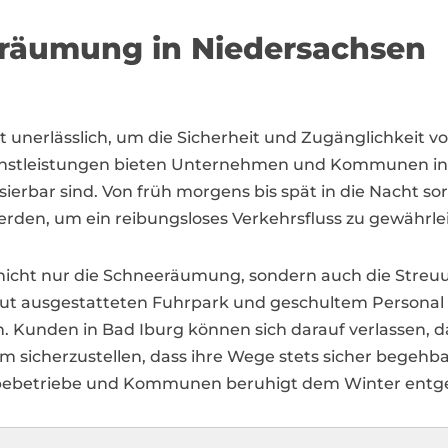
eräumung in Niedersachsen
enst unerlässlich, um die Sicherheit und Zugänglichkeit
ienstleistungen bieten Unternehmen und Kommunen in B
ierbar sind. Von früh morgens bis spät in die Nacht sor
erden, um ein reibungsloses Verkehrsfluss zu gewährlei
nicht nur die Schneeräumung, sondern auch die Streuun
t ausgestatteten Fuhrpark und geschultem Personal s
en. Kunden in Bad Iburg können sich darauf verlassen, 
m sicherzustellen, dass ihre Wege stets sicher begehba
rbebetriebe und Kommunen beruhigt dem Winter entg