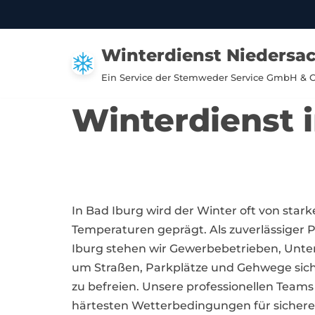
Zum
Winterdienst Niedersa
Inhalt
springen
Ein Service der Stemweder Service GmbH & 
Winterdienst 
In Bad Iburg wird der Winter oft von star
Temperaturen geprägt. Als zuverlässiger P
Iburg stehen wir Gewerbebetrieben, Un
um Straßen, Parkplätze und Gehwege sich
zu befreien. Unsere professionellen Teams s
härtesten Wetterbedingungen für sichere 