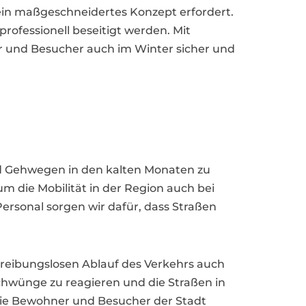
nd ein maßgeschneidertes Konzept erfordert.
rofessionell beseitigt werden. Mit
r und Besucher auch im Winter sicher und
 und Gehwegen in den kalten Monaten zu
 die Mobilität in der Region auch bei
rsonal sorgen wir dafür, dass Straßen
reibungslosen Ablauf des Verkehrs auch
schwünge zu reagieren und die Straßen in
 die Bewohner und Besucher der Stadt