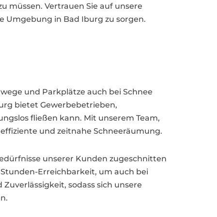
 müssen. Vertrauen Sie auf unsere
mte Umgebung in Bad Iburg zu sorgen.
 Gehwege und Parkplätze auch bei Schnee
burg bietet Gewerbebetrieben,
ngslos fließen kann. Mit unserem Team,
e effiziente und zeitnahe Schneeräumung.
 Bedürfnisse unserer Kunden zugeschnitten
-Stunden-Erreichbarkeit, um auch bei
 Zuverlässigkeit, sodass sich unsere
n.