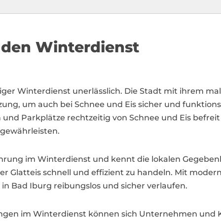
 den Winterdienst
siger Winterdienst unerlässlich. Die Stadt mit ihrem ma
zung, um auch bei Schnee und Eis sicher und funktions
 und Parkplätze rechtzeitig von Schnee und Eis befreit
gewährleisten.
hrung im Winterdienst und kennt die lokalen Gegebenh
er Glatteis schnell und effizient zu handeln. Mit mod
in Bad Iburg reibungslos und sicher verlaufen.
tungen im Winterdienst können sich Unternehmen und 