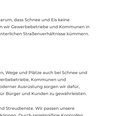
darum, dass Schnee und Eis keine
asten wir Gewerbebetriebe und Kommunen in
winterlichen Straßenverhältnisse kümmern.
aßen, Wege und Plätze auch bei Schnee und
 Gewerbebetriebe, Kommunen und
derner Ausrüstung sorgen wir dafür,
für Bürger und Kunden zu gewährleisten.
d Streudienste. Wir passen unsere
zu können. Durch regelmäßige Kontrollen