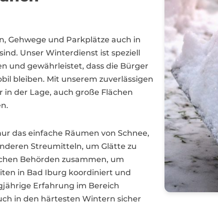
ßen, Gehwege und Parkplätze auch in
ind. Unser Winterdienst ist speziell
en und gewährleistet, dass die Bürger
bil bleiben. Mit unserem zuverlässigen
 in der Lage, auch große Flächen
en.
 nur das einfache Räumen von Schnee,
nderen Streumitteln, um Glätte zu
tlichen Behörden zusammen, um
iten in Bad Iburg koordiniert und
gjährige Erfahrung im Bereich
uch in den härtesten Wintern sicher