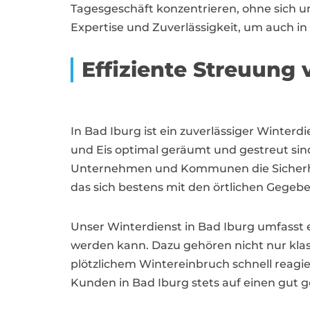
Tagesgeschäft konzentrieren, ohne sich
Expertise und Zuverlässigkeit, um auch in
Effiziente Streuung 
In Bad Iburg ist ein zuverlässiger Winter
und Eis optimal geräumt und gestreut sind
Unternehmen und Kommunen die Sicherheit
das sich bestens mit den örtlichen Gegeb
Unser Winterdienst in Bad Iburg umfasst e
werden kann. Dazu gehören nicht nur kla
plötzlichem Wintereinbruch schnell reagie
Kunden in Bad Iburg stets auf einen gut