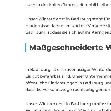
auch in der kalten Jahreszeit mobil bleiben
Unser Winterdienst in Bad Iburg steht fü
Hindernisse darstellen und die Verkehrss
Bad Iburg, sodass sie sich auf ihr Kerng
Maßgeschneiderte W
In Bad Iburg ist ein zuverlässiger Winter
Eis gut befahrbar sind. Unser Unternehm
öffentliche Einrichtungen in Bad Iburg 
dass die Verkehrswege rechtzeitig geräu
Unser Winterdienst in Bad Iburg umfass
Einsatzpläne flexibel an die Wetterverhäl