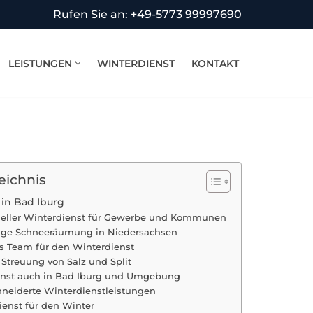
Rufen Sie an: +49-5773 99997690
LEISTUNGEN
WINTERDIENST
KONTAKT
eichnis
 in Bad Iburg
neller Winterdienst für Gewerbe und Kommunen
sige Schneeräumung in Niedersachsen
s Team für den Winterdienst
e Streuung von Salz und Split
enst auch in Bad Iburg und Umgebung
neiderte Winterdienstleistungen
ienst für den Winter