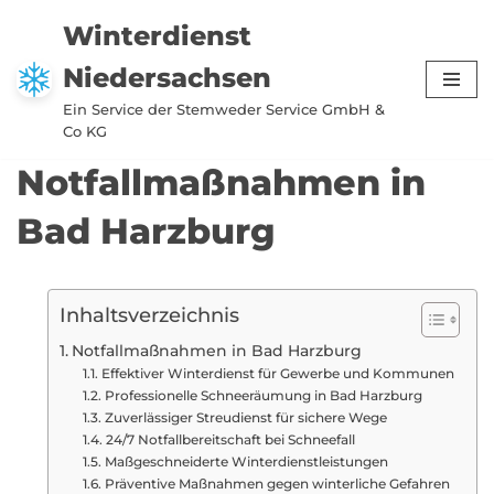
Winterdienst
Zum
Niedersachsen
Inhalt
springen
Ein Service der Stemweder Service GmbH &
Co KG
Notfallmaßnahmen in
Bad Harzburg
Inhaltsverzeichnis
Notfallmaßnahmen in Bad Harzburg
Effektiver Winterdienst für Gewerbe und Kommunen
Professionelle Schneeräumung in Bad Harzburg
Zuverlässiger Streudienst für sichere Wege
24/7 Notfallbereitschaft bei Schneefall
Maßgeschneiderte Winterdienstleistungen
Präventive Maßnahmen gegen winterliche Gefahren