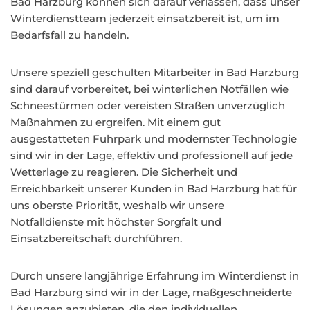
Bad Harzburg können sich darauf verlassen, dass unser
Winterdienstteam jederzeit einsatzbereit ist, um im
Bedarfsfall zu handeln.
Unsere speziell geschulten Mitarbeiter in Bad Harzburg
sind darauf vorbereitet, bei winterlichen Notfällen wie
Schneestürmen oder vereisten Straßen unverzüglich
Maßnahmen zu ergreifen. Mit einem gut
ausgestatteten Fuhrpark und modernster Technologie
sind wir in der Lage, effektiv und professionell auf jede
Wetterlage zu reagieren. Die Sicherheit und
Erreichbarkeit unserer Kunden in Bad Harzburg hat für
uns oberste Priorität, weshalb wir unsere
Notfalldienste mit höchster Sorgfalt und
Einsatzbereitschaft durchführen.
Durch unsere langjährige Erfahrung im Winterdienst in
Bad Harzburg sind wir in der Lage, maßgeschneiderte
Lösungen anzubieten, die den individuellen