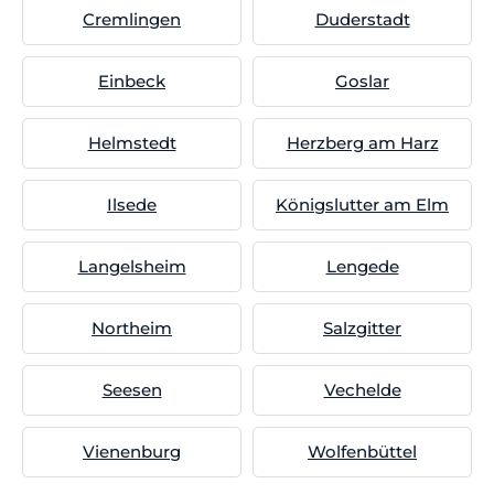
Cremlingen
Duderstadt
Einbeck
Goslar
Helmstedt
Herzberg am Harz
Ilsede
Königslutter am Elm
Langelsheim
Lengede
Northeim
Salzgitter
Seesen
Vechelde
Vienenburg
Wolfenbüttel