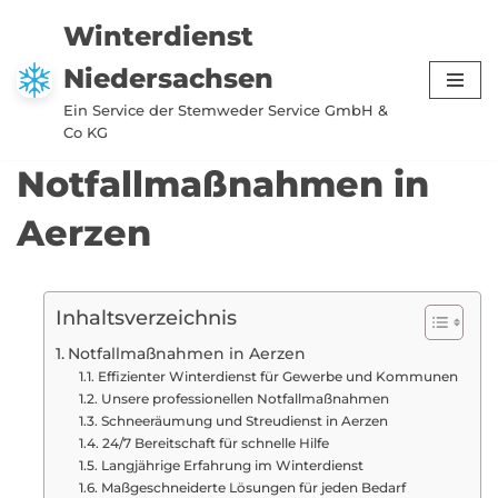
Winterdienst
Zum
Niedersachsen
Inhalt
springen
Ein Service der Stemweder Service GmbH &
Co KG
Notfallmaßnahmen in
Aerzen
Inhaltsverzeichnis
Notfallmaßnahmen in Aerzen
Effizienter Winterdienst für Gewerbe und Kommunen
Unsere professionellen Notfallmaßnahmen
Schneeräumung und Streudienst in Aerzen
24/7 Bereitschaft für schnelle Hilfe
Langjährige Erfahrung im Winterdienst
Maßgeschneiderte Lösungen für jeden Bedarf