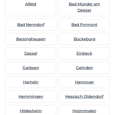
Alfeld
Bad Münder am
Deister
Bad Nenndorf
Bad Pyrmont
Barsinghausen
Bückeburg
Dassel
Einbeck
Garbsen
Gehrden
Hameln
Hannover
Hemmingen
Hessisch Oldendorf
Hildesheim
Holzminden